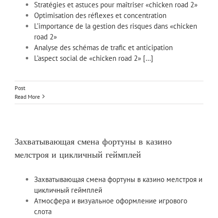
Stratégies et astuces pour maîtriser «chicken road 2»
Optimisation des réflexes et concentration
L’importance de la gestion des risques dans «chicken
road 2»
Analyse des schémas de trafic et anticipation
L’aspect social de «chicken road 2» […]
Post
Read More
Захватывающая смена фортуны в казино
мелстроя и цикличный геймплей
Захватывающая смена фортуны в казино мелстроя и
цикличный геймплей
Атмосфера и визуальное оформление игрового
слота