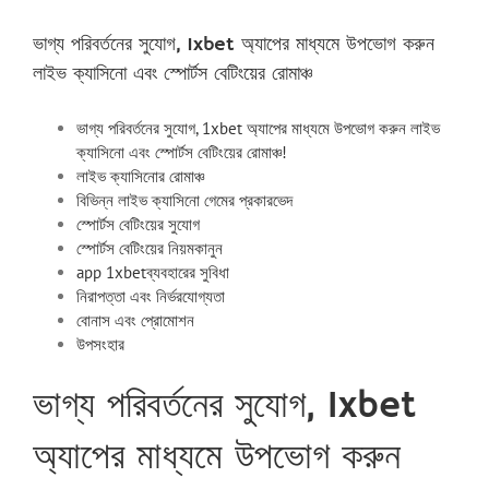
ভাগ্য পরিবর্তনের সুযোগ, 1xbet অ্যাপের মাধ্যমে উপভোগ করুন
লাইভ ক্যাসিনো এবং স্পোর্টস বেটিংয়ের রোমাঞ্চ
ভাগ্য পরিবর্তনের সুযোগ, 1xbet অ্যাপের মাধ্যমে উপভোগ করুন লাইভ
ক্যাসিনো এবং স্পোর্টস বেটিংয়ের রোমাঞ্চ!
লাইভ ক্যাসিনোর রোমাঞ্চ
বিভিন্ন লাইভ ক্যাসিনো গেমের প্রকারভেদ
স্পোর্টস বেটিংয়ের সুযোগ
স্পোর্টস বেটিংয়ের নিয়মকানুন
app 1xbetব্যবহারের সুবিধা
নিরাপত্তা এবং নির্ভরযোগ্যতা
বোনাস এবং প্রোমোশন
উপসংহার
ভাগ্য পরিবর্তনের সুযোগ, 1xbet
অ্যাপের মাধ্যমে উপভোগ করুন