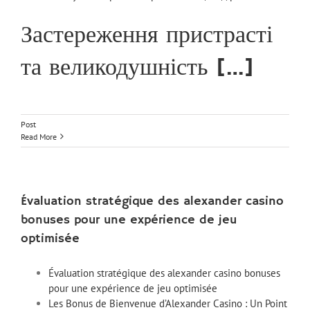
Застереження пристрасті
та великодушність […]
Post
Read More
Évaluation stratégique des alexander casino
bonuses pour une expérience de jeu
optimisée
Évaluation stratégique des alexander casino bonuses
pour une expérience de jeu optimisée
Les Bonus de Bienvenue d’Alexander Casino : Un Point