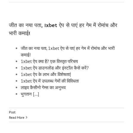
जीत का नया पता, 1xbet ऐप से पाएं हर गेम में रोमांच और
भारी कमाई!
जीत का नया पता, 1xbet ऐप से पाएं हर गेम में रोमांच और भारी
कमाई!
1xbet ऐप क्या है? एक विस्तृत परिचय
1xbet ऐप डाउनलोड और इंस्टॉल कैसे करें?
1xbet ऐप के लाभ और विशेषताएं
1xbet ऐप में उपलब्ध गेमों की विविधता
लाइव कैसीनो गेम्स का अनुभव
भुगतान […]
Post
Read More