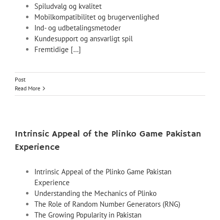
Spiludvalg og kvalitet
Mobilkompatibilitet og brugervenlighed
Ind- og udbetalingsmetoder
Kundesupport og ansvarligt spil
Fremtidige […]
Post
Read More
Intrinsic Appeal of the Plinko Game Pakistan
Experience
Intrinsic Appeal of the Plinko Game Pakistan
Experience
Understanding the Mechanics of Plinko
The Role of Random Number Generators (RNG)
The Growing Popularity in Pakistan