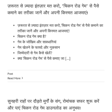
ज़रूरत से ज़्यादा इंतज़ार मत करो, ‘चिकन रोड गेम’ से पैसे
कमाने का तरीका जानें और अपनी किस्मत आजमाएं!
ज़रूरत से ज़्यादा इंतज़ार मत करो, ‘चिकन रोड गेम’ से पैसे कमाने का
तरीका जानें और अपनी किस्मत आजमाएं!
चिकन रोड गेम क्या है?
गेम के जोखिम और सावधानियां
गेम खेलने के फायदे और नुकसान
जिम्मेदारी से गेम कैसे खेलें?
क्या ‘चिकन रोड गेम’ से पैसे कमाए जा […]
Post
Read More
सुनहरी राहों पर दौड़ते मुर्गों के संग, रोमांचक सफर शुरू करें
और पाएं चिकन रोड गेम डाउनलोड का अनुभव!