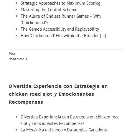
Strategic Approaches to Maximum Scoring
Mastering the Control Scheme
The Allure of Endless Runner Games – Why
“Chickenroad”?
The Game’s Accessibility and Replayability
How ‘Chickenroad’ Fits within the Broader […]
Post
Read More
Divertida Experiencia con Estrategia en
chicken road slot y Emocionantes
Recompensas
Divertida Experiencia con Estrategia en chicken road
slot y Emocionantes Recompensas
La Mecánica del Juego y Estrategias Ganadoras