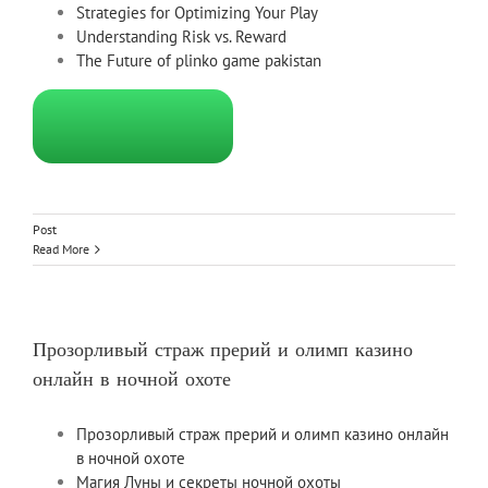
Strategies for Optimizing Your Play
Understanding Risk vs. Reward
The Future of plinko game pakistan
Post
Read More
Прозорливый страж прерий и олимп казино
онлайн в ночной охоте
Прозорливый страж прерий и олимп казино онлайн
в ночной охоте
Магия Луны и секреты ночной охоты