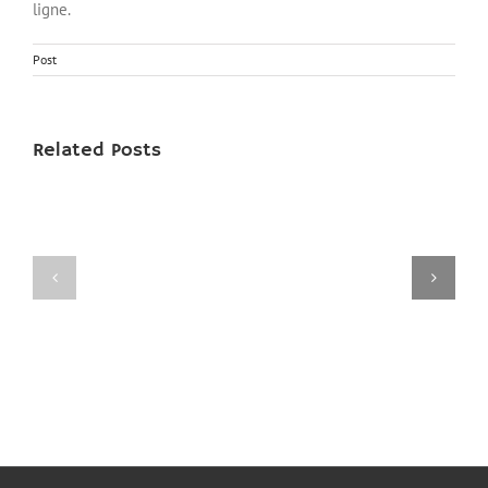
ligne.
Post
Related Posts
Divertida
Experiencia
Nimble
con
Freelancers
Estrategia
and
en
the
chicken
Thrilling
road
chickenroad
slot
Challenge
y
Emocionantes
Recompensas