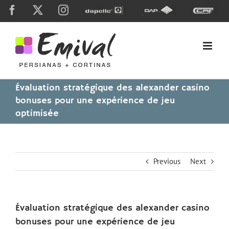
Skip
Facebook
X
Instagram
Dapelle
Grupo
Caf
to
Dap
content
Évaluation stratégique des alexander casino
bonuses pour une expérience de jeu
optimisée
Previous
Next
Évaluation stratégique des alexander casino
bonuses pour une expérience de jeu