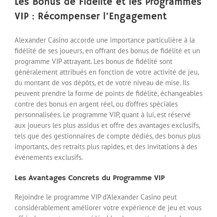
Les Bonus de Fidélité et les Programmes
VIP : Récompenser l’Engagement
Alexander Casino accorde une importance particulière à la
fidélité de ses joueurs, en offrant des bonus de fidélité et un
programme VIP attrayant. Les bonus de fidélité sont
généralement attribués en fonction de votre activité de jeu,
du montant de vos dépôts, et de votre niveau de mise. Ils
peuvent prendre la forme de points de fidélité, échangeables
contre des bonus en argent réel, ou d’offres spéciales
personnalisées. Le programme VIP, quant à lui, est réservé
aux joueurs les plus assidus et offre des avantages exclusifs,
tels que des gestionnaires de compte dédiés, des bonus plus
importants, des retraits plus rapides, et des invitations à des
événements exclusifs.
Les Avantages Concrets du Programme VIP
Rejoindre le programme VIP d’Alexander Casino peut
considérablement améliorer votre expérience de jeu et vous