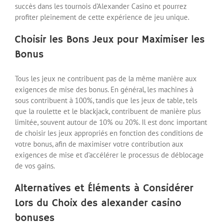
succès dans les tournois d’Alexander Casino et pourrez
profiter pleinement de cette expérience de jeu unique.
Choisir les Bons Jeux pour Maximiser les
Bonus
Tous les jeux ne contribuent pas de la même manière aux
exigences de mise des bonus. En général, les machines à
sous contribuent à 100%, tandis que les jeux de table, tels
que la roulette et le blackjack, contribuent de manière plus
limitée, souvent autour de 10% ou 20%. Il est donc important
de choisir les jeux appropriés en fonction des conditions de
votre bonus, afin de maximiser votre contribution aux
exigences de mise et d’accélérer le processus de déblocage
de vos gains.
Alternatives et Éléments à Considérer
Lors du Choix des alexander casino
bonuses