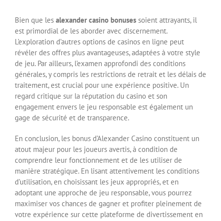
Bien que les
alexander casino bonuses
soient attrayants, il
est primordial de les aborder avec discernement.
L’exploration d’autres options de casinos en ligne peut
révéler des offres plus avantageuses, adaptées à votre style
de jeu. Par ailleurs, l’examen approfondi des conditions
générales, y compris les restrictions de retrait et les délais de
traitement, est crucial pour une expérience positive. Un
regard critique sur la réputation du casino et son
engagement envers le jeu responsable est également un
gage de sécurité et de transparence.
En conclusion, les bonus d’Alexander Casino constituent un
atout majeur pour les joueurs avertis, à condition de
comprendre leur fonctionnement et de les utiliser de
manière stratégique. En lisant attentivement les conditions
d’utilisation, en choisissant les jeux appropriés, et en
adoptant une approche de jeu responsable, vous pourrez
maximiser vos chances de gagner et profiter pleinement de
votre expérience sur cette plateforme de divertissement en