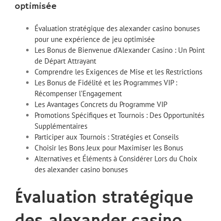
optimisée
Évaluation stratégique des alexander casino bonuses
pour une expérience de jeu optimisée
Les Bonus de Bienvenue d’Alexander Casino : Un Point
de Départ Attrayant
Comprendre les Exigences de Mise et les Restrictions
Les Bonus de Fidélité et les Programmes VIP :
Récompenser l’Engagement
Les Avantages Concrets du Programme VIP
Promotions Spécifiques et Tournois : Des Opportunités
Supplémentaires
Participer aux Tournois : Stratégies et Conseils
Choisir les Bons Jeux pour Maximiser les Bonus
Alternatives et Éléments à Considérer Lors du Choix
des alexander casino bonuses
Évaluation stratégique