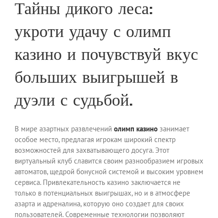
Тайны дикого леса:
укроти удачу с олимп
казино и почувствуй вкус
больших выигрышей в
дуэли с судьбой.
В мире азартных развлечений
олимп казино
занимает
особое место, предлагая игрокам широкий спектр
возможностей для захватывающего досуга. Этот
виртуальный клуб славится своим разнообразием игровых
автоматов, щедрой бонусной системой и высоким уровнем
сервиса. Привлекательность казино заключается не
только в потенциальных выигрышах, но и в атмосфере
азарта и адреналина, которую оно создает для своих
пользователей. Современные технологии позволяют