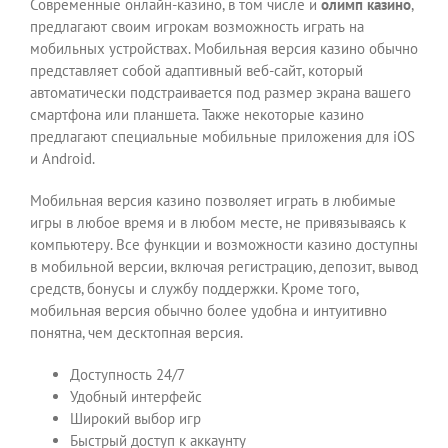
Современные онлайн-казино, в том числе и
олимп казино
,
предлагают своим игрокам возможность играть на
мобильных устройствах. Мобильная версия казино обычно
представляет собой адаптивный веб-сайт, который
автоматически подстраивается под размер экрана вашего
смартфона или планшета. Также некоторые казино
предлагают специальные мобильные приложения для iOS
и Android.
Мобильная версия казино позволяет играть в любимые
игры в любое время и в любом месте, не привязываясь к
компьютеру. Все функции и возможности казино доступны
в мобильной версии, включая регистрацию, депозит, вывод
средств, бонусы и службу поддержки. Кроме того,
мобильная версия обычно более удобна и интуитивно
понятна, чем десктопная версия.
Доступность 24/7
Удобный интерфейс
Широкий выбор игр
Быстрый доступ к аккаунту