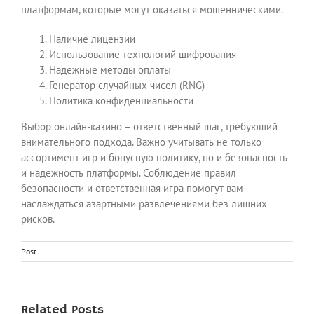
платформам, которые могут оказаться мошенническими.
Наличие лицензии
Использование технологий шифрования
Надежные методы оплаты
Генератор случайных чисел (RNG)
Политика конфиденциальности
Выбор онлайн-казино – ответственный шаг, требующий
внимательного подхода. Важно учитывать не только
ассортимент игр и бонусную политику, но и безопасность
и надежность платформы. Соблюдение правил
безопасности и ответственная игра помогут вам
наслаждаться азартными развлечениями без лишних
рисков.
Post
Related Posts