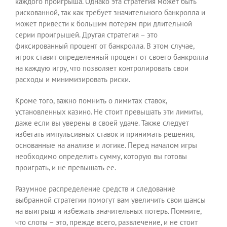
каждого проигрыша. Однако эта стратегия может быть
рискованной, так как требует значительного банкролла и
может привести к большим потерям при длительной
серии проигрышей. Другая стратегия – это
фиксированный процент от банкролла. В этом случае,
игрок ставит определенный процент от своего банкролла
на каждую игру, что позволяет контролировать свои
расходы и минимизировать риски.
Кроме того, важно помнить о лимитах ставок,
установленных казино. Не стоит превышать эти лимиты,
даже если вы уверены в своей удаче. Также следует
избегать импульсивных ставок и принимать решения,
основанные на анализе и логике. Перед началом игры
необходимо определить сумму, которую вы готовы
проиграть, и не превышать ее.
Разумное распределение средств и следование
выбранной стратегии помогут вам увеличить свои шансы
на выигрыш и избежать значительных потерь. Помните,
что слоты – это, прежде всего, развлечение, и не стоит