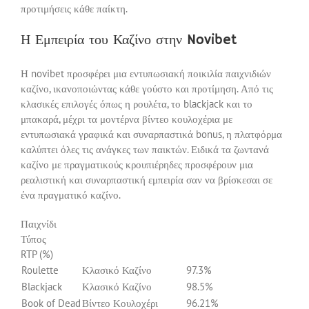
προτιμήσεις κάθε παίκτη.
Η Εμπειρία του Καζίνο στην Novibet
Η novibet προσφέρει μια εντυπωσιακή ποικιλία παιχνιδιών
καζίνο, ικανοποιώντας κάθε γούστο και προτίμηση. Από τις
κλασικές επιλογές όπως η ρουλέτα, το blackjack και το
μπακαρά, μέχρι τα μοντέρνα βίντεο κουλοχέρια με
εντυπωσιακά γραφικά και συναρπαστικά bonus, η πλατφόρμα
καλύπτει όλες τις ανάγκες των παικτών. Ειδικά τα ζωντανά
καζίνο με πραγματικούς κρουπιέρηδες προσφέρουν μια
ρεαλιστική και συναρπαστική εμπειρία σαν να βρίσκεσαι σε
ένα πραγματικό καζίνο.
Παιχνίδι
Τύπος
RTP (%)
Roulette
Κλασικό Καζίνο
97.3%
Blackjack
Κλασικό Καζίνο
98.5%
Book of Dead
Βίντεο Κουλοχέρι
96.21%