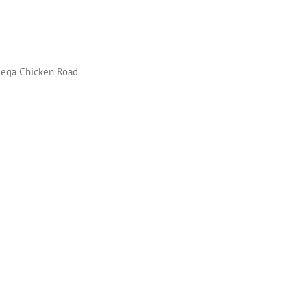
Mega Chicken Road
ertida
eriencia
Précieux
n
encadrement
rategia
et
opportunités
icken
betify