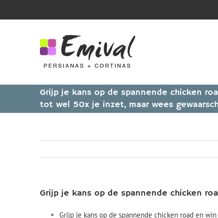
Skip
to
content
Grijp je kans op de spannende chicken ro
tot wel 50x je inzet, maar wees gewaarsc
Grijp je kans op de spannende chicken ro
Grijp je kans op de spannende chicken road en win 