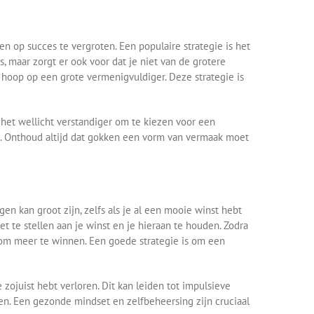
n op succes te vergroten. Een populaire strategie is het
ies, maar zorgt er ook voor dat je niet van de grotere
de hoop op een grote vermenigvuldiger. Deze strategie is
is het wellicht verstandiger om te kiezen voor een
st. Onthoud altijd dat gokken een vorm van vermaak moet
en kan groot zijn, zelfs als je al een mooie winst hebt
et te stellen aan je winst en je hieraan te houden. Zodra
g om meer te winnen. Een goede strategie is om een
zojuist hebt verloren. Dit kan leiden tot impulsieve
en. Een gezonde mindset en zelfbeheersing zijn cruciaal