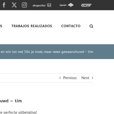
Facebook
X
Instagram
Dapelle
Grupo
Caf
Dap
OS
TRABAJOS REALIZADOS
CONTACTO
 en win tot wel 50x je inzet, maar wees gewaarschuwd – tim
Previous
Next
huwd – tim
e perfecte uitbetaling!