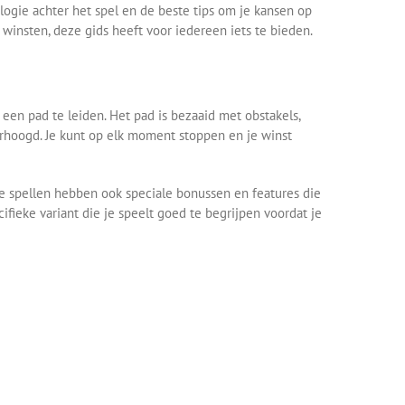
logie achter het spel en de beste tips om je kansen op
winsten, deze gids heeft voor iedereen iets te bieden.
een pad te leiden. Het pad is bezaaid met obstakels,
verhoogd. Je kunt op elk moment stoppen en je winst
ge spellen hebben ook speciale bonussen en features die
fieke variant die je speelt goed te begrijpen voordat je