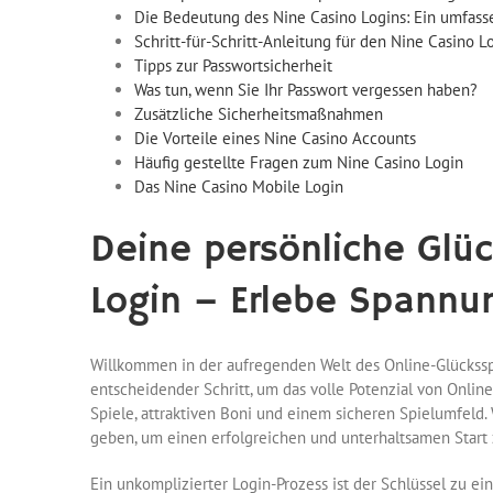
Die Bedeutung des Nine Casino Logins: Ein umfass
Schritt-für-Schritt-Anleitung für den Nine Casino L
Tipps zur Passwortsicherheit
Was tun, wenn Sie Ihr Passwort vergessen haben?
Zusätzliche Sicherheitsmaßnahmen
Die Vorteile eines Nine Casino Accounts
Häufig gestellte Fragen zum Nine Casino Login
Das Nine Casino Mobile Login
Deine persönliche Glü
Login – Erlebe Spannu
Willkommen in der aufregenden Welt des Online-Glückssp
entscheidender Schritt, um das volle Potenzial von Onlin
Spiele, attraktiven Boni und einem sicheren Spielumfeld
geben, um einen erfolgreichen und unterhaltsamen Start 
Ein unkomplizierter Login-Prozess ist der Schlüssel zu e