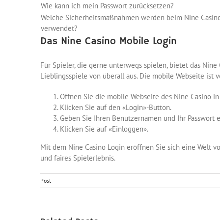
Wie kann ich mein Passwort zurücksetzen?
Welche Sicherheitsmaßnahmen werden beim Nine Casin
verwendet?
Das Nine Casino Mobile Login
Für Spieler, die gerne unterwegs spielen, bietet das Nin
Lieblingsspiele von überall aus. Die mobile Webseite ist v
Öffnen Sie die mobile Webseite des Nine Casino in
Klicken Sie auf den «Login»-Button.
Geben Sie Ihren Benutzernamen und Ihr Passwort e
Klicken Sie auf «Einloggen».
Mit dem Nine Casino Login eröffnen Sie sich eine Welt v
und faires Spielerlebnis.
Post