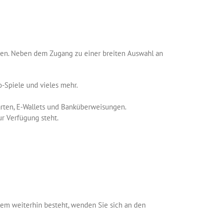
önnen. Neben dem Zugang zu einer breiten Auswahl an
o-Spiele und vieles mehr.
arten, E-Wallets und Banküberweisungen.
r Verfügung steht.
lem weiterhin besteht, wenden Sie sich an den