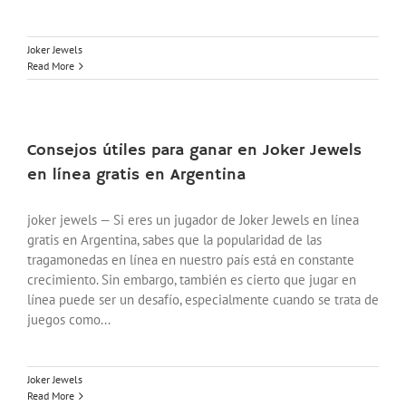
Joker Jewels
Read More
Consejos útiles para ganar en Joker Jewels
en línea gratis en Argentina
joker jewels — Si eres un jugador de Joker Jewels en línea
gratis en Argentina, sabes que la popularidad de las
tragamonedas en línea en nuestro país está en constante
crecimiento. Sin embargo, también es cierto que jugar en
línea puede ser un desafío, especialmente cuando se trata de
juegos como...
Joker Jewels
Read More