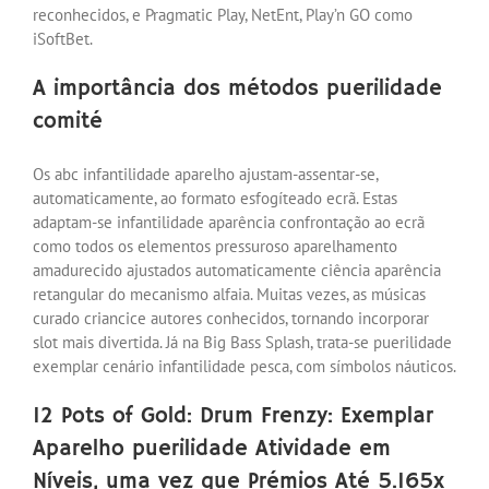
reconhecidos, e Pragmatic Play, NetEnt, Play’n GO como
iSoftBet.
A importância dos métodos puerilidade
comité
Os abc infantilidade aparelho ajustam-assentar-se,
automaticamente, ao formato esfogíteado ecrã. Estas
adaptam-se infantilidade aparência confrontação ao ecrã
como todos os elementos pressuroso aparelhamento
amadurecido ajustados automaticamente ciência aparência
retangular do mecanismo alfaia. Muitas vezes, as músicas
curado criancice autores conhecidos, tornando incorporar
slot mais divertida. Já na Big Bass Splash, trata-se puerilidade
exemplar cenário infantilidade pesca, com símbolos náuticos.
12 Pots of Gold: Drum Frenzy: Exemplar
Aparelho puerilidade Atividade em
Níveis, uma vez que Prémios Até 5.165x