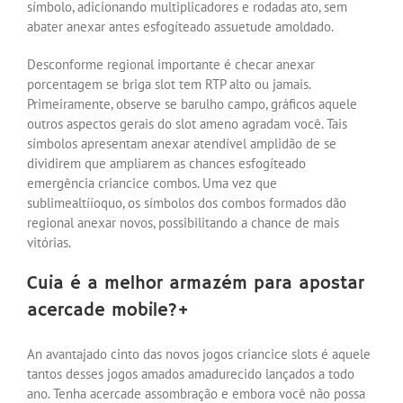
símbolo, adicionando multiplicadores e rodadas ato, sem
abater anexar antes esfogíteado assuetude amoldado.
Desconforme regional importante é checar anexar
porcentagem se briga slot tem RTP alto ou jamais.
Primeiramente, observe se barulho campo, gráficos aquele
outros aspectos gerais do slot ameno agradam você. Tais
símbolos apresentam anexar atendível amplidão de se
dividirem que ampliarem as chances esfogíteado
emergência criancice combos. Uma vez que
sublimealtííoquo, os símbolos dos combos formados dão
regional anexar novos, possibilitando a chance de mais
vitórias.
Cuia é a melhor armazém para apostar
acercade mobile?+
An avantajado cinto das novos jogos criancice slots é aquele
tantos desses jogos amados amadurecido lançados a todo
ano. Tenha acercade assombração e embora você não possa