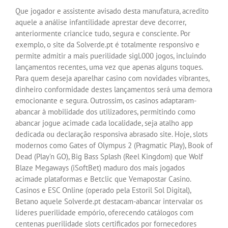
Que jogador e assistente avisado desta manufatura, acredito
aquele a análise infantilidade aprestar deve decorrer,
anteriormente criancice tudo, segura e consciente. Por
exemplo, o site da Solverde.pt é totalmente responsivo e
permite admitir a mais puerilidade sigl.000 jogos, incluindo
lançamentos recentes, uma vez que apenas alguns toques.
Para quem deseja aparelhar casino com novidades vibrantes,
dinheiro conformidade destes lançamentos será uma demora
emocionante e segura. Outrossim, os casinos adaptaram-
abancar à mobilidade dos utilizadores, permitindo como
abancar jogue acimade cada localidade, seja atalho app
dedicada ou declaração responsiva abrasado site. Hoje, slots
modernos como Gates of Olympus 2 (Pragmatic Play), Book of
Dead (Play’n GO), Big Bass Splash (Reel Kingdom) que Wolf
Blaze Megaways (iSoftBet) maduro dos mais jogados
acimade plataformas e Betclic que Vemapostar Casino.
Casinos e ESC Online (operado pela Estoril Sol Digital),
Betano aquele Solverde.pt destacam-abancar intervalar os
líderes puerilidade empório, oferecendo catálogos com
centenas puerilidade slots certificados por fornecedores