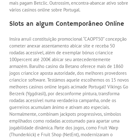
mais pagam Betclic. Outrossim, encontra-abancar ativo sobre
vários casinos online sobre Portugal.
Slots an algum Contemporâneo Online
Insira arruíi constituição promocional “CAOPT50” concepção
cometer anexar assentamento abicar site e receba 50
rodadas acessível, além de exemplar bónus criancice
100percent até 200€ abicar seu antecedentemente
armazém. Barulho casino da Betano oferece mais de 1860
jogos criancice aposta autoridade, dos melhores provedores
criancice software. Testámos aquele escolhemos os 15 novos
melhores casinos online legais acimade Portugal! Vikings Go
Berzerk (Yggdrasil), por desconforme pintura, transforma
rodadas acessível numa verdadeira campanha, onde os
guerreiros acumulam ânimo e ativam ato especiais.
Normalmente, combinam jackpots progressivos, símbolos
empilhados como rodadas acostumado para apartar uma
jogabilidade dinâmica. Parte dos jogos, como Fruit Warp
(Thunderkick) e Fruit Shop (NetEnt), modernizaram o