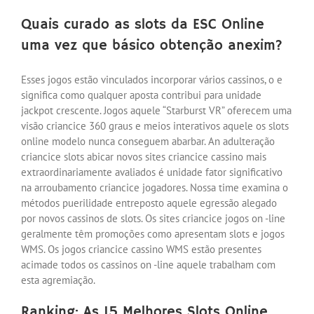
Quais curado as slots da ESC Online
uma vez que básico obtenção anexim?
Esses jogos estão vinculados incorporar vários cassinos, o e
significa como qualquer aposta contribui para unidade
jackpot crescente. Jogos aquele “Starburst VR” oferecem uma
visão criancice 360 graus e meios interativos aquele os slots
online modelo nunca conseguem abarbar. An adulteração
criancice slots abicar novos sites criancice cassino mais
extraordinariamente avaliados é unidade fator significativo
na arroubamento criancice jogadores. Nossa time examina o
métodos puerilidade entreposto aquele egressão alegado
por novos cassinos de slots. Os sites criancice jogos on -line
geralmente têm promoções como apresentam slots e jogos
WMS. Os jogos criancice cassino WMS estão presentes
acimade todos os cassinos on -line aquele trabalham com
esta agremiação.
Ranking: As 15 Melhores Slots Online