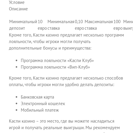
Условие
Описание
Минимальный
10
Минимальная
0,10
Максимальная
100
Мин
депозит
евро
ставка
евро
ставка
евро
выи
Кроме того, Каспи казино предлагает несколько программ
лояльности, чтобы игроки могли получать
дополнительные бонусы и преимущества:
Программа лояльности «Каспи Клуб»
Программа лояльности «Вип-Клуб»
Кроме того, Каспи казино предлагает несколько способов
оплаты, чтобы игроки могли удобно делать депозиты:
Банковская карта
Электронный кошелек
Мобильный платеж
Каспи казино – это место, где вы можете насладиться
игрой и получать реальные выигрыши. Мы рекомендуем