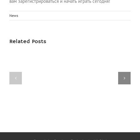
вам зарегистрироваться и начать играть сегодня!
News
한
국
의
Related Posts
온
라
인
카
Vavada
지
online
노
casino
–
w
신
Polsce
뢰
obsuga
할
klienta.4733
수
있
는
플
랫
폼