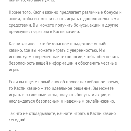
Кроме того, Каспи казино предлагает различные бонусы и
акции, чтобы вы могли начать играть с дополнительными
средствами. Вы можете получить бонусы, акции и другие
преимущества, играя в Каспи казино.
Каспи казино – это безопасное и надежное онлайн-
казино, где вы можете играть с уверенностью. Мы
используем современные технологии, чтобы обеспечить
безопасность вашей информации и обеспечить честные
игры.
Если вы ищете новый способ провести свободное время,
то Каспи казино – это идеальное решение. Вы можете
играть в различные игры, получать бонусы и акции, и
наслаждаться безопасным и надежным онлайн-казино.
Так что не откладывайте, начните играть в Каспи казино
сегодня!