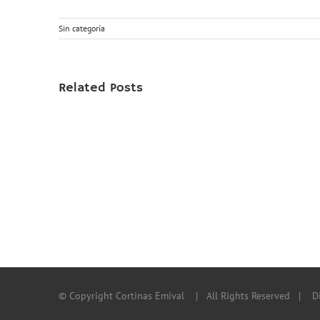
Sin categoría
Related Posts
Os
Slots
20
Magic
Me
Casino
Bô
Bonus
Ca
&
ple
Review
of
April
for
Casino
de
zimpler
Ca
2026
Onl
20
© Copyright Cortinas Emival
| All Rights Reserved | Di