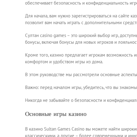
обеспечивает безопасность и конфиденциальность игр
Для начала, вам нужно зарегистрироваться на сайте ка
позволит вам начать играть с дополнительными средст
Султан casino games – это широкий выбор игр, доступн
бонусы, включая бонусы для новых игроков и лояльно
Кроме того, казино предлагает игрокам возможность иг
комфортом и удобством игры из дома.
В этом руководстве мы рассмотрели основные аспекты и
Важно: перед началом игры, убедитесь, что вы знакомы
Никогда не забывайте о безопасности и конфиденциал
Основные игры казино
В казино Sultan Games Casino вы можете найти широки
классическими, а другие – более современными и инно