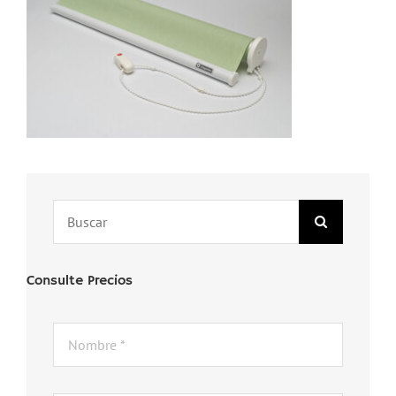
Search
for:
Consulte Precios