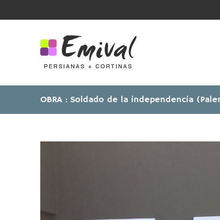
Skip
to
content
OBRA : Soldado de la independencia (Pale