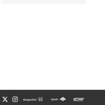
Facebook
X
Instagram
Dapelle
Grupo
Caf
Dap