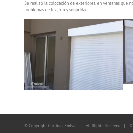
Se realizó la colocación de exteriores, en ventanas que n
problemas de luz, frío y seguridad.
© Copyright Cortinas Emival
| All Rights Reserved | Di