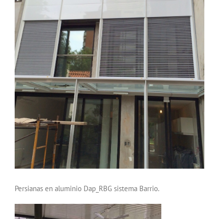
Persianas en aluminio Dap_RBG sistema Barrio.