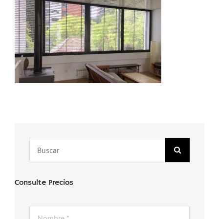
Search
for:
Consulte Precios