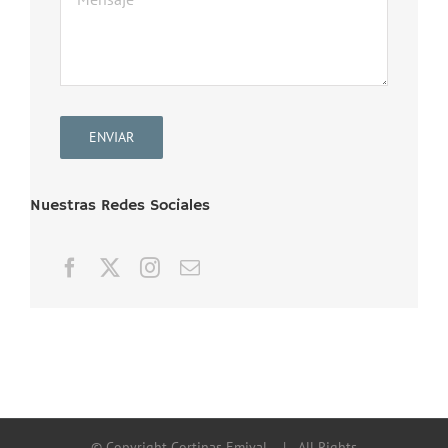
ENVIAR
Nuestras Redes Sociales
© Copyright Cortinas Emival
| All Rights