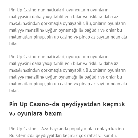
Pin Up Casino-nun nəticələri, oyunçuların oyunların
maliyyəsini daha yaxşı təhlil edə bilər və risklərə daha az
məsələnəsindən qorxmaqla oynayabilir. Bu, onların oyunların
maliyyə mənzilinə uyğun oynamağı ilə bağlıdır və onlar bu
məlumatları pinup, pin up casino və pinap az saytlarından ala
bilər.
Pin Up Casino-nun nəticələri, oyunçuların oyunların
maliyyəsini daha yaxşı təhlil edə bilər və risklərə daha az
məsələnəsindən qorxmaqla oynayabilir. Bu, onların oyunların
maliyyə mənzilinə uyğun oynamağı ilə bağlıdır və onlar bu
məlumatları pinup, pin up casino və pinap az saytlarından ala
bilər.
Pin Up Casino-da qeydiyyatdan keçmək
və oyunlara baxım
Pin Up Casino – Azərbaycanda populyar olan onlayn kazino.
Bu sitemizdə qeydiyyatdan keçmək çox rahat və sürətli.