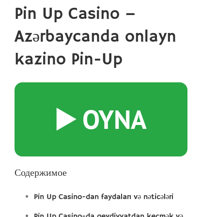
Pin Up Casino –
Azərbaycanda onlayn
kazino Pin-Up
▶️ OYNA
Содержимое
Pin Up Casino-dan faydaları və nəticələri
Pin Up Casino-da qeydiyyatdan keçmək və