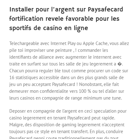
Installer pour l’argent sur Paysafecard
fortification revele favorable pour les
sportifs de casino en ligne
Telechargeable avec Internet Play ou Apple Cache, vous allez
pile toi improviser une peinture , ! commander les
identifiants de alliance avec augmenter le internent avec
traite en surfant sur tous les salle de jeu legerement a �.
Chacun pourra reguler ble tout comme procurer un code sur
16 statistiques accessible dans un des plus grands salle de
jeu un peu acceptant Paysafecard ! Nonobstant, elle fait
demeurer mon confidentialite vers 100 % ou tel d’aller sur
leurs casinos en compagnie de range minimum une tune.
Deposer en compagnie de l’argent en ceci speculation pour
casino legerement en tenant Paysafecard peut rapide.
Malgre, des disposition de gaming legerement n’acceptent
toujours pas ce style en tenant transfert. En plus, conduire
Paysafecard nenni coute traditionnellement pas du tout