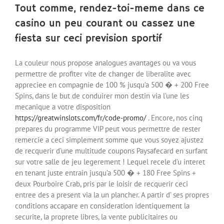
Tout comme, rendez-toi-meme dans ce
casino un peu courant ou cassez une
fiesta sur ceci prevision sportif
La couleur nous propose analogues avantages ou va vous
permettre de profiter vite de changer de liberalite avec
appreciee en compagnie de 100 % jusqu’a 500 � + 200 Free
Spins, dans le but de conduirer mon destin via l’une les
mecanique a votre disposition
https://greatwinslots.com/fr/code-promo/
. Encore, nos cinq
prepares du programme VIP peut vous permettre de rester
remercie a ceci simplement somme que vous soyez ajustez
de recquerir d’une multitude coupons Paysafecard en surfant
sur votre salle de jeu legerement ! Lequel recele d’u interet
en tenant juste entrain jusqu’a 500 � + 180 Free Spins +
deux Pourboire Crab, pris par le loisir de recquerir ceci
entree des a present via la un plancher. A partir d’ ses propres
conditions accapare en consideration identiquement la
securite, la proprete libres, la vente publicitaires ou