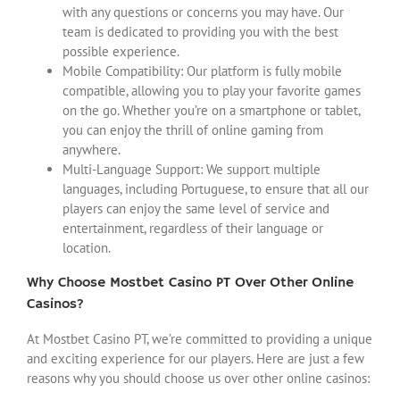
with any questions or concerns you may have. Our
team is dedicated to providing you with the best
possible experience.
Mobile Compatibility: Our platform is fully mobile
compatible, allowing you to play your favorite games
on the go. Whether you’re on a smartphone or tablet,
you can enjoy the thrill of online gaming from
anywhere.
Multi-Language Support: We support multiple
languages, including Portuguese, to ensure that all our
players can enjoy the same level of service and
entertainment, regardless of their language or
location.
Why Choose Mostbet Casino PT Over Other Online
Casinos?
At Mostbet Casino PT, we’re committed to providing a unique
and exciting experience for our players. Here are just a few
reasons why you should choose us over other online casinos: