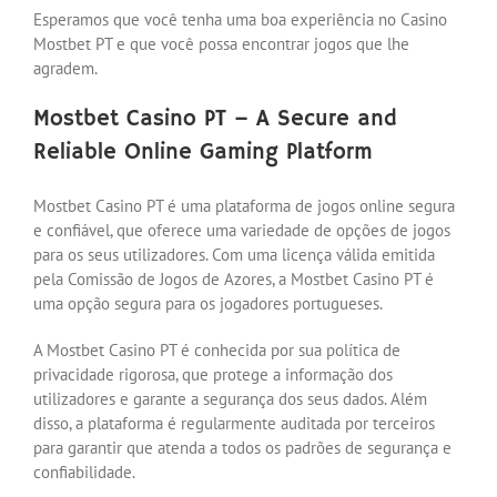
Esperamos que você tenha uma boa experiência no Casino
Mostbet PT e que você possa encontrar jogos que lhe
agradem.
Mostbet Casino PT – A Secure and
Reliable Online Gaming Platform
Mostbet Casino PT é uma plataforma de jogos online segura
e confiável, que oferece uma variedade de opções de jogos
para os seus utilizadores. Com uma licença válida emitida
pela Comissão de Jogos de Azores, a Mostbet Casino PT é
uma opção segura para os jogadores portugueses.
A Mostbet Casino PT é conhecida por sua política de
privacidade rigorosa, que protege a informação dos
utilizadores e garante a segurança dos seus dados. Além
disso, a plataforma é regularmente auditada por terceiros
para garantir que atenda a todos os padrões de segurança e
confiabilidade.