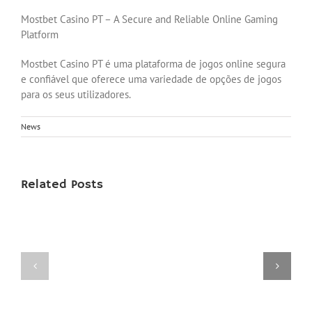
Mostbet Casino PT – A Secure and Reliable Online Gaming
Platform
Mostbet Casino PT é uma plataforma de jogos online segura
e confiável que oferece uma variedade de opções de jogos
para os seus utilizadores.
News
한
국
의
Related Posts
온
라
인
카
Vavada
지
online
노
casino
–
w
신
Polsce
뢰
obsuga