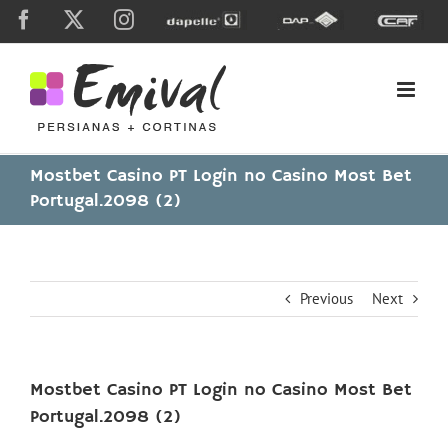
Skip
Facebook
X
Instagram
Dapelle
Grupo
Caf
to
Dap
content
Mostbet Casino PT Login no Casino Most Bet
Portugal.2098 (2)
Previous
Next
Mostbet Casino PT Login no Casino Most Bet
Portugal.2098 (2)