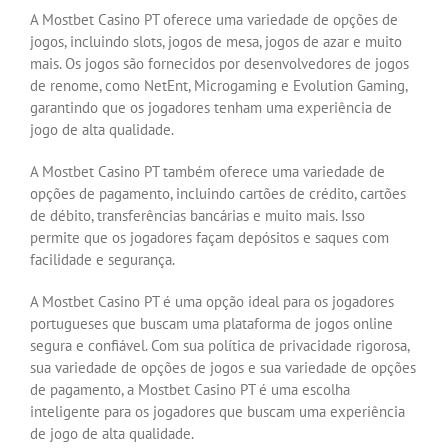
A Mostbet Casino PT oferece uma variedade de opções de
jogos, incluindo slots, jogos de mesa, jogos de azar e muito
mais. Os jogos são fornecidos por desenvolvedores de jogos
de renome, como NetEnt, Microgaming e Evolution Gaming,
garantindo que os jogadores tenham uma experiência de
jogo de alta qualidade.
A Mostbet Casino PT também oferece uma variedade de
opções de pagamento, incluindo cartões de crédito, cartões
de débito, transferências bancárias e muito mais. Isso
permite que os jogadores façam depósitos e saques com
facilidade e segurança.
A Mostbet Casino PT é uma opção ideal para os jogadores
portugueses que buscam uma plataforma de jogos online
segura e confiável. Com sua política de privacidade rigorosa,
sua variedade de opções de jogos e sua variedade de opções
de pagamento, a Mostbet Casino PT é uma escolha
inteligente para os jogadores que buscam uma experiência
de jogo de alta qualidade.