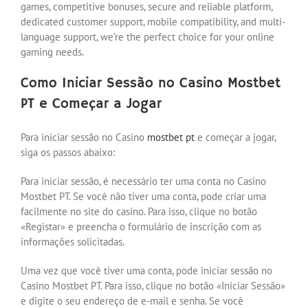
games, competitive bonuses, secure and reliable platform,
dedicated customer support, mobile compatibility, and multi-
language support, we’re the perfect choice for your online
gaming needs.
Como Iniciar Sessão no Casino Mostbet
PT e Começar a Jogar
Para iniciar sessão no Casino
mostbet pt
e começar a jogar,
siga os passos abaixo:
Para iniciar sessão, é necessário ter uma conta no Casino
Mostbet PT. Se você não tiver uma conta, pode criar uma
facilmente no site do casino. Para isso, clique no botão
«Registar» e preencha o formulário de inscrição com as
informações solicitadas.
Uma vez que você tiver uma conta, pode iniciar sessão no
Casino Mostbet PT. Para isso, clique no botão «Iniciar Sessão»
e digite o seu endereço de e-mail e senha. Se você