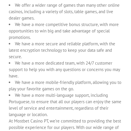
We offer a wider range of games than many other online
casinos, including a variety of slots, table games, and live
dealer games.
We have a more competitive bonus structure, with more
opportunities to win big and take advantage of special
promotions.
We have a more secure and reliable platform, with the
latest encryption technology to keep your data safe and
secure.
We have a more dedicated team, with 24/7 customer
support to help you with any questions or concerns you may
have.
We have a more mobile-friendly platform, allowing you to
play your favorite games on the go.
We have a more multi-language support, including
Portuguese, to ensure that all our players can enjoy the same
level of service and entertainment, regardless of their
language or location.
At Mostbet Casino PT, we’re committed to providing the best
possible experience for our players. With our wide range of