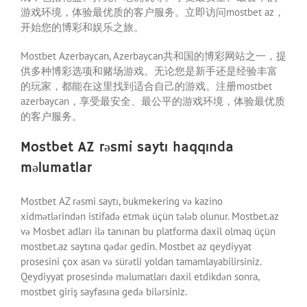
游戏环境，体验最优质的客户服务。立即访问mostbet az，
开始您的博彩和娱乐之旅。
Mostbet Azerbaycan, Azerbaycan共和国的博彩网站之一，提
供多种博彩选项和赌场游戏。无论您是新手还是经验丰富
的玩家，都能在这里找到适合自己的游戏。注册mostbet
azerbaycan，享受最安全、最公平的游戏环境，体验最优质
的客户服务。
Mostbet AZ rəsmi saytı haqqında
məlumatlar
Mostbet AZ rəsmi saytı, bukmekering və kazino
xidmətlərindən istifadə etmək üçün tələb olunur. Mostbet.az
və Mosbet adları ilə tanınan bu platforma daxil olmaq üçün
mostbet.az saytına qədər gedin. Mostbet az qeydiyyat
prosesini çox asan və sürətli yoldan tamamlayabilirsiniz.
Qeydiyyat prosesində məlumatları daxil etdikdən sonra,
mostbet giriş sayfasına gedə bilərsiniz.