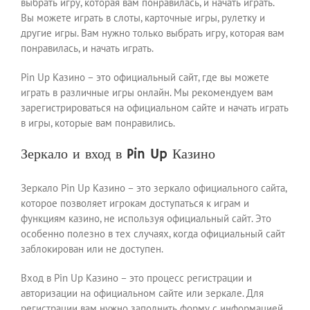
выбрать игру, которая вам понравилась, и начать играть.
Вы можете играть в слоты, карточные игры, рулетку и
другие игры. Вам нужно только выбрать игру, которая вам
понравилась, и начать играть.
Pin Up Казино – это официальный сайт, где вы можете
играть в различные игры онлайн. Мы рекомендуем вам
зарегистрироваться на официальном сайте и начать играть
в игры, которые вам понравились.
Зеркало и вход в Pin Up Казино
Зеркало Pin Up Казино – это зеркало официального сайта,
которое позволяет игрокам доступаться к играм и
функциям казино, не используя официальный сайт. Это
особенно полезно в тех случаях, когда официальный сайт
заблокирован или не доступен.
Вход в Pin Up Казино – это процесс регистрации и
авторизации на официальном сайте или зеркале. Для
регистрации вам нужно заполнить форму с информацией