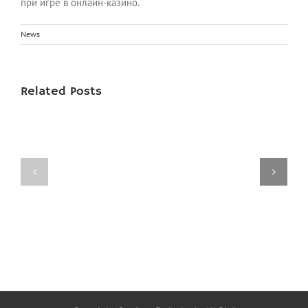
при игре в онлайн-казино.
News
한
국
의
Related Posts
온
라
인
카
Vavada
지
online
노
casino
–
w
신
Polsce
뢰
obsuga
할
klienta.4733
수
있
는
플
랫
폼