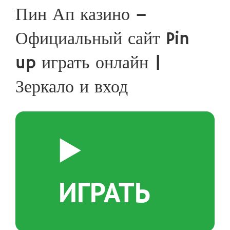
Пин Ап казино –
Официальный сайт Pin
up играть онлайн |
Зеркало и вход
▶️
ИГРАТЬ