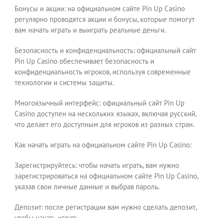
Бонусы и акции: на официальном сайте Pin Up Casino
регулярно проводятся акции и бонусы, которые помогут
вам начать играть и выиграть реальные деньги.
Безопасность и конфиденциальность: официальный сайт
Pin Up Casino обеспечивает безопасность и
конфиденциальность игроков, используя современные
технологии и системы защиты.
Многоязычный интерфейс: официальный сайт Pin Up
Casino доступен на нескольких языках, включая русский,
что делает его доступным для игроков из разных стран.
Как начать играть на официальном сайте Pin Up Casino:
Зарегистрируйтесь: чтобы начать играть, вам нужно
зарегистрироваться на официальном сайте Pin Up Casino,
указав свои личные данные и выбрав пароль.
Депозит: после регистрации вам нужно сделать депозит,
чтобы начать играть.