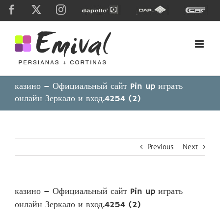
Skip
Facebook
X
Instagram
Dapelle
Grupo
Caf
to
Dap
content
казино – Официальный сайт Pin up играть
онлайн Зеркало и вход.4254 (2)
Previous
Next
казино – Официальный сайт Pin up играть
онлайн Зеркало и вход.4254 (2)