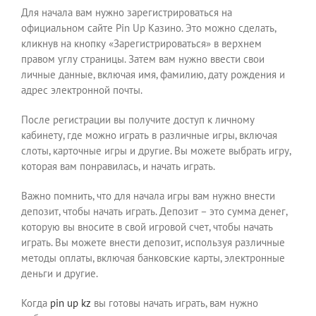
Для начала вам нужно зарегистрироваться на
официальном сайте Pin Up Казино. Это можно сделать,
кликнув на кнопку «Зарегистрироваться» в верхнем
правом углу страницы. Затем вам нужно ввести свои
личные данные, включая имя, фамилию, дату рождения и
адрес электронной почты.
После регистрации вы получите доступ к личному
кабинету, где можно играть в различные игры, включая
слоты, карточные игры и другие. Вы можете выбрать игру,
которая вам понравилась, и начать играть.
Важно помнить, что для начала игры вам нужно внести
депозит, чтобы начать играть. Депозит – это сумма денег,
которую вы вносите в свой игровой счет, чтобы начать
играть. Вы можете внести депозит, используя различные
методы оплаты, включая банковские карты, электронные
деньги и другие.
Когда
pin up kz
вы готовы начать играть, вам нужно