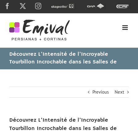
Skip
Facebook
X
Instagram
Dapelle
Grupo
Caf
to
Dap
content
Découvrez L’Intensité de l’Incroyable
Tourbillon Incrochable dans les Salles de
Previous
Next
Découvrez L’Intensité de l’Incroyable
Tourbillon Incrochable dans les Salles de