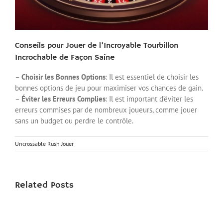
Conseils pour Jouer de l’Incroyable Tourbillon
Incrochable de Façon Saine
–
Choisir les Bonnes Options
: Il est essentiel de choisir les
bonnes options de jeu pour maximiser vos chances de gain.
–
Éviter les Erreurs Complies
: Il est important d’éviter les
erreurs commises par de nombreux joueurs, comme jouer
sans un budget ou perdre le contrôle.
Uncrossable Rush Jouer
Related Posts
L’Incroyable
Découvrez
Aventure
l’Atmosphère