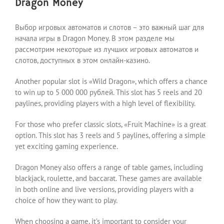
Dragon Money
Выбор игровых автоматов и слотов – это важный шаг для
начала игры в Dragon Money. В этом разделе мы
рассмотрим некоторые из лучших игровых автоматов и
слотов, доступных в этом онлайн-казино.
Another popular slot is «Wild Dragon», which offers a chance
to win up to 5 000 000 рублей. This slot has 5 reels and 20
paylines, providing players with a high level of flexibility.
For those who prefer classic slots, «Fruit Machine» is a great
option. This slot has 3 reels and 5 paylines, offering a simple
yet exciting gaming experience.
Dragon Money also offers a range of table games, including
blackjack, roulette, and baccarat. These games are available
in both online and live versions, providing players with a
choice of how they want to play.
When choosing a game, it’s important to consider your