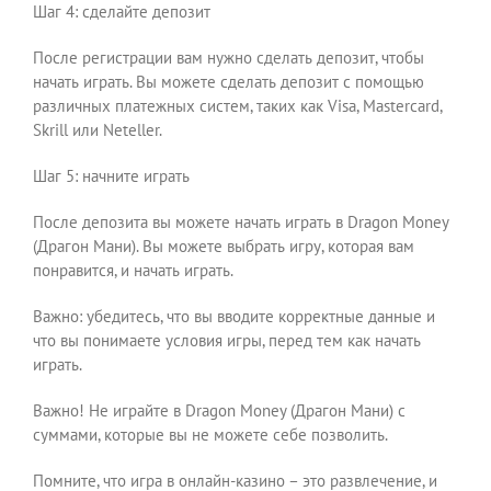
Шаг 4: сделайте депозит
После регистрации вам нужно сделать депозит, чтобы
начать играть. Вы можете сделать депозит с помощью
различных платежных систем, таких как Visa, Mastercard,
Skrill или Neteller.
Шаг 5: начните играть
После депозита вы можете начать играть в Dragon Money
(Драгон Мани). Вы можете выбрать игру, которая вам
понравится, и начать играть.
Важно: убедитесь, что вы вводите корректные данные и
что вы понимаете условия игры, перед тем как начать
играть.
Важно! Не играйте в Dragon Money (Драгон Мани) с
суммами, которые вы не можете себе позволить.
Помните, что игра в онлайн-казино – это развлечение, и