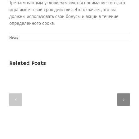
Третьим важным условием является понимание того, что
игра имеет свой срок действия. Это означает, что вы
должны использовать свои бонусы и акции в течение
определенного срока.
News
한
국
의
Related Posts
온
라
인
카
Vavada
지
online
노
casino
–
w
신
Polsce
뢰
obsuga
할
klienta.4733
수
있
는