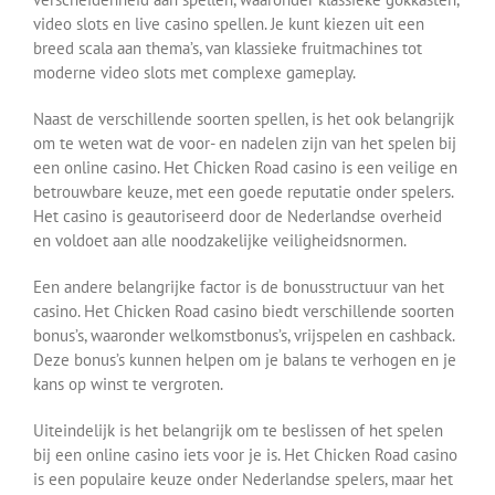
video slots en live casino spellen. Je kunt kiezen uit een
breed scala aan thema’s, van klassieke fruitmachines tot
moderne video slots met complexe gameplay.
Naast de verschillende soorten spellen, is het ook belangrijk
om te weten wat de voor- en nadelen zijn van het spelen bij
een online casino. Het Chicken Road casino is een veilige en
betrouwbare keuze, met een goede reputatie onder spelers.
Het casino is geautoriseerd door de Nederlandse overheid
en voldoet aan alle noodzakelijke veiligheidsnormen.
Een andere belangrijke factor is de bonusstructuur van het
casino. Het Chicken Road casino biedt verschillende soorten
bonus’s, waaronder welkomstbonus’s, vrijspelen en cashback.
Deze bonus’s kunnen helpen om je balans te verhogen en je
kans op winst te vergroten.
Uiteindelijk is het belangrijk om te beslissen of het spelen
bij een online casino iets voor je is. Het Chicken Road casino
is een populaire keuze onder Nederlandse spelers, maar het