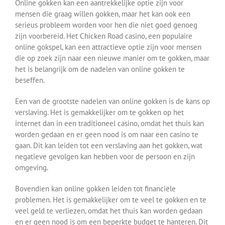
Online gokken kan een aantrekkelijke optie zijn voor
mensen die graag willen gokken, maar het kan ook een
serieus probleem worden voor hen die niet goed genoeg
zijn voorbereid. Het Chicken Road casino, een populaire
online gokspel, kan een attractieve optie zijn voor mensen
die op zoek zijn naar een nieuwe manier om te gokken, maar
het is belangrijk om de nadelen van online gokken te
beseffen.
Een van de grootste nadelen van online gokken is de kans op
verslaving. Het is gemakkelijker om te gokken op het
internet dan in een traditioneel casino, omdat het thuis kan
worden gedaan en er geen nood is om naar een casino te
gaan. Dit kan leiden tot een verslaving aan het gokken, wat
negatieve gevolgen kan hebben voor de persoon en zijn
omgeving.
Bovendien kan online gokken leiden tot financiële
problemen. Het is gemakkelijker om te veel te gokken en te
veel geld te verliezen, omdat het thuis kan worden gedaan
en er geen nood is om een beperkte budget te hanteren. Dit