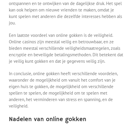
ontspannen en te ontwijken van de dagelijkse druk. Het spel
kan ook helpen om nieuwe vrienden te maken, omdat je
kunt spelen met anderen die dezelfde interesses hebben als
jou.
Een laatste voordeel van online gokken is de veiligheid.
Online casinos zijn meestal veilig en betrouwbaar, en ze
bieden meestal verschillende veiligheidsmaatregelen, zoals
encryptie en beveiligde betalingsmethoden. Dit betekent dat
je veilig kunt gokken en dat je gegevens veilig zijn.
In conclusie, online gokken heeft verschillende voordelen,
waaronder de mogelijkheid om vanuit het comfort van je
eigen huis te gokken, de mogelijkheid om verschillende
spellen te spelen, de mogelijkheid om te spelen met
anderen, het verminderen van stress en spanning, en de
veiligheid.
Nadelen van online gokken