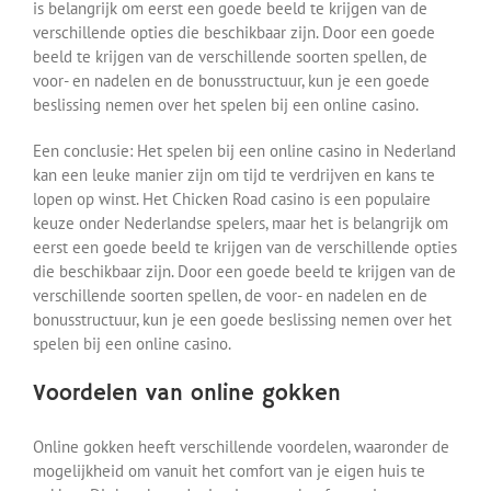
is belangrijk om eerst een goede beeld te krijgen van de
verschillende opties die beschikbaar zijn. Door een goede
beeld te krijgen van de verschillende soorten spellen, de
voor- en nadelen en de bonusstructuur, kun je een goede
beslissing nemen over het spelen bij een online casino.
Een conclusie: Het spelen bij een online casino in Nederland
kan een leuke manier zijn om tijd te verdrijven en kans te
lopen op winst. Het Chicken Road casino is een populaire
keuze onder Nederlandse spelers, maar het is belangrijk om
eerst een goede beeld te krijgen van de verschillende opties
die beschikbaar zijn. Door een goede beeld te krijgen van de
verschillende soorten spellen, de voor- en nadelen en de
bonusstructuur, kun je een goede beslissing nemen over het
spelen bij een online casino.
Voordelen van online gokken
Online gokken heeft verschillende voordelen, waaronder de
mogelijkheid om vanuit het comfort van je eigen huis te