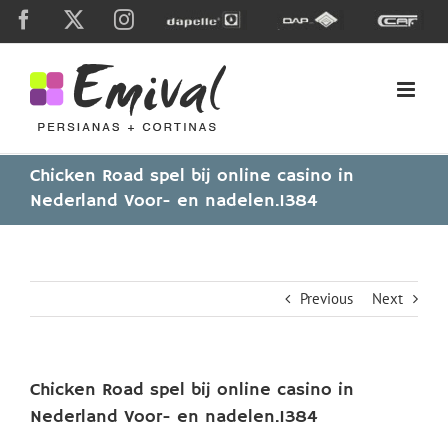
Skip
Facebook
X
Instagram
Dapelle
Grupo
Caf
to
Dap
content
Chicken Road spel bij online casino in
Nederland Voor- en nadelen.1384
Previous
Next
Chicken Road spel bij online casino in
Nederland Voor- en nadelen.1384