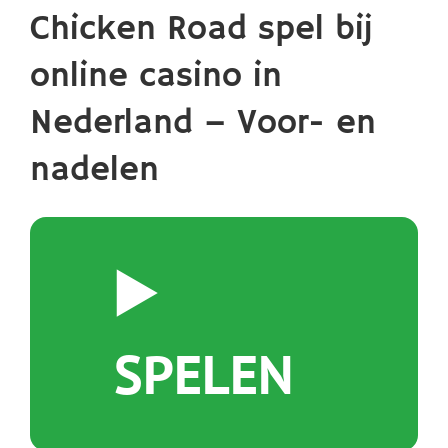
Chicken Road spel bij
online casino in
Nederland – Voor- en
nadelen
▶️
SPELEN