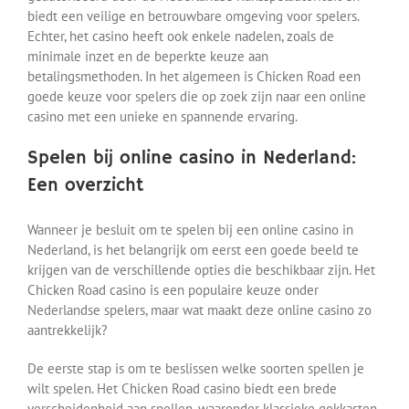
biedt een veilige en betrouwbare omgeving voor spelers.
Echter, het casino heeft ook enkele nadelen, zoals de
minimale inzet en de beperkte keuze aan
betalingsmethoden. In het algemeen is Chicken Road een
goede keuze voor spelers die op zoek zijn naar een online
casino met een unieke en spannende ervaring.
Spelen bij online casino in Nederland:
Een overzicht
Wanneer je besluit om te spelen bij een online casino in
Nederland, is het belangrijk om eerst een goede beeld te
krijgen van de verschillende opties die beschikbaar zijn. Het
Chicken Road casino is een populaire keuze onder
Nederlandse spelers, maar wat maakt deze online casino zo
aantrekkelijk?
De eerste stap is om te beslissen welke soorten spellen je
wilt spelen. Het Chicken Road casino biedt een brede
verscheidenheid aan spellen, waaronder klassieke gokkasten,