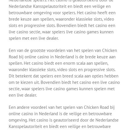
Nederlandse Kansspelautoriteit en biedt een veilige en
betrouwbare omgeving voor spelers. Het casino heeft een
brede keuze aan spellen, waaronder klassieke slots, video
slots en progressive slots. Bovendien biedt het casino een
live casino sectie, waar spelers live casino games kunnen
spelen met een live dealer.
Een van de grootste voordelen van het spelen van Chicken
Road bij online casino in Nederland is de brede keuze aan
spellen. Het casino biedt een enorm scala aan spellen,
waaronder klassieke slots, video slots en progressive slots.
Dit betekent dat spelers een breed scala aan opties hebben
om te kiezen uit. Bovendien biedt het casino een live casino
sectie, waar spelers live casino games kunnen spelen met
een live dealer.
Een andere voordeel van het spelen van Chicken Road bij
online casino in Nederland is de veilige en betrouwbare
omgeving. Het casino is geautoriseerd door de Nederlandse
Kansspelautoriteit en biedt een veilige en betrouwbare