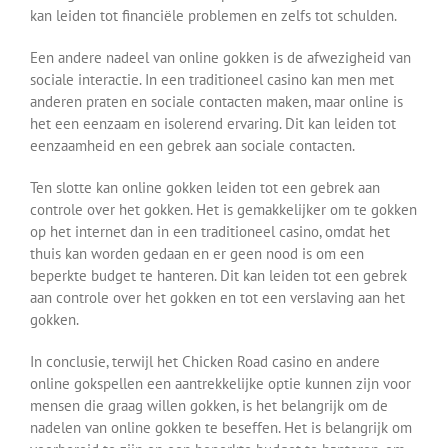
kan leiden tot financiële problemen en zelfs tot schulden.
Een andere nadeel van online gokken is de afwezigheid van
sociale interactie. In een traditioneel casino kan men met
anderen praten en sociale contacten maken, maar online is
het een eenzaam en isolerend ervaring. Dit kan leiden tot
eenzaamheid en een gebrek aan sociale contacten.
Ten slotte kan online gokken leiden tot een gebrek aan
controle over het gokken. Het is gemakkelijker om te gokken
op het internet dan in een traditioneel casino, omdat het
thuis kan worden gedaan en er geen nood is om een
beperkte budget te hanteren. Dit kan leiden tot een gebrek
aan controle over het gokken en tot een verslaving aan het
gokken.
In conclusie, terwijl het Chicken Road casino en andere
online gokspellen een aantrekkelijke optie kunnen zijn voor
mensen die graag willen gokken, is het belangrijk om de
nadelen van online gokken te beseffen. Het is belangrijk om