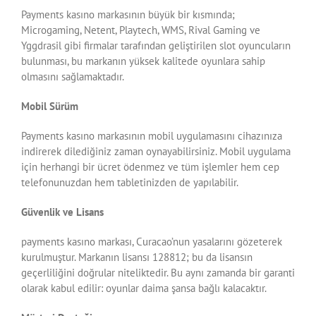
Payments kasıno markasının büyük bir kısmında;
Microgaming, Netent, Playtech, WMS, Rival Gaming ve
Yggdrasil gibi firmalar tarafından geliştirilen slot oyuncuların
bulunması, bu markanın yüksek kalitede oyunlara sahip
olmasını sağlamaktadır.
Mobil Sürüm
Payments kasıno markasının mobil uygulamasını cihazınıza
indirerek dilediğiniz zaman oynayabilirsiniz. Mobil uygulama
için herhangi bir ücret ödenmez ve tüm işlemler hem cep
telefonunuzdan hem tabletinizden de yapılabilir.
Güvenlik ve Lisans
payments kasıno markası, Curacao’nun yasalarını gözeterek
kurulmuştur. Markanın lisansı 128812; bu da lisansın
geçerliliğini doğrular niteliktedir. Bu aynı zamanda bir garanti
olarak kabul edilir: oyunlar daima şansa bağlı kalacaktır.