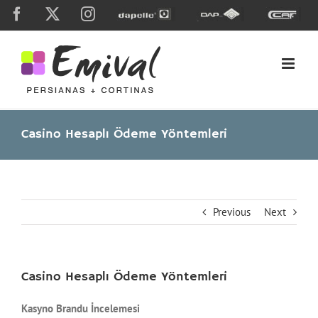
Skip
Facebook
X
Instagram
Dapelle
Grupo
Caf
to
Dap
content
Casino Hesaplı Ödeme Yöntemleri
Previous
Next
Casino Hesaplı Ödeme Yöntemleri
Kasyno Brandu İncelemesi