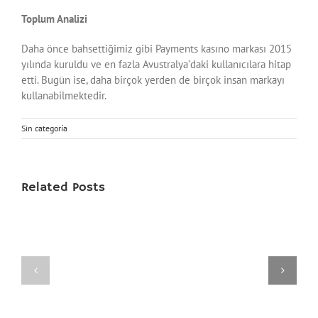
Toplum Analizi
Daha önce bahsettiğimiz gibi Payments kasıno markası 2015
yılında kuruldu ve en fazla Avustralya’daki kullanıcılara hitap
etti. Bugün ise, daha birçok yerden de birçok insan markayı
kullanabilmektedir.
Sin categoría
Related Posts
Os
Slots
20
Magic
Melhores
Casino
Bônus
Bonus
Casino
&
plenty
Review
of
April
fortune