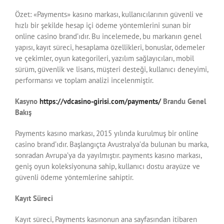
Özet: «Payments» kasıno markası, kullanıcılarının güvenli ve
hızlı bir şekilde hesap içi ödeme yöntemlerini sunan bir
online casino brand’ıdır. Bu incelemede, bu markanın genel
yapısı, kayıt süreci, hesaplama özellikleri, bonuslar, ödemeler
ve çekimler, oyun kategorileri, yazılım sağlayıcıları, mobil
sürüm, güvenlik ve lisans, müşteri desteği, kullanıcı deneyimi,
performansı ve toplam analizi incelenmiştir.
Kasyno
https://vdcasino-girisi.com/payments/
Brandu Genel
Bakış
Payments kasıno markası, 2015 yılında kurulmuş bir online
casino brand’ıdır. Başlangıçta Avustralya’da bulunan bu marka,
sonradan Avrupa’ya da yayılmıştır. payments kasıno markası,
geniş oyun koleksiyonuna sahip, kullanıcı dostu arayüze ve
güvenli ödeme yöntemlerine sahiptir.
Kayıt Süreci
Kayıt süreci, Payments kasınonun ana sayfasından itibaren