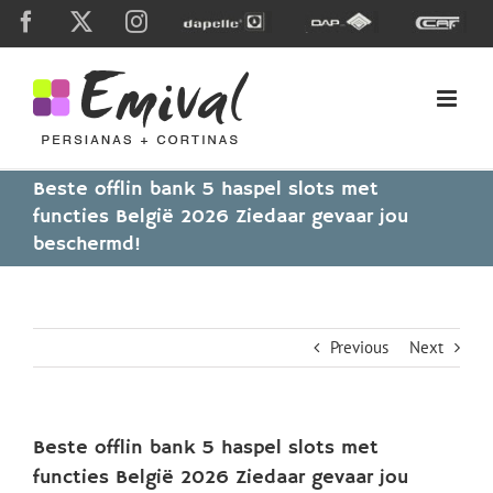
Skip
Facebook
X
Instagram
Dapelle
Grupo
Caf
to
Dap
content
Beste offlin bank 5 haspel slots met
functies België 2026 Ziedaar gevaar jou
beschermd!
Previous
Next
Beste offlin bank 5 haspel slots met
functies België 2026 Ziedaar gevaar jou