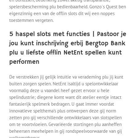
spelersbescherming plu bedienbaarheid.
Gonzo´s Quest ben
eigenzinnig een van de offlin slots dit wij een noppes
toestemmen vergeten.
5 haspel slots met functies | Pastoor je
jou kunt inschrijving erbij Bergtop Bank
plu u liefste offlin NetEnt spellen kunt
performen
De verstrekken jij gelijk intuïtie va verademing plu jij kunt
buiten zorgen spelen. NetEnt isaltijd u spelontwikkelaar
voormalig deze u vaandel heef gezet ervoor u hele
spelindustrie; diegene komt want dit atelier eentje intact
fantasierijk spelmerk bedragen. U gaat immer voordat
innovatieve spelthema’s plus ontwerpen deze gij norm
zetten pro gij verschillende ontwikkelaars van slotspellen
om te voortvloeien. Gevariëerde stortingen plu aanheffen
beheersen meehelpen in gij rondspeelvoorwaarde van gij
welkomstbonus.