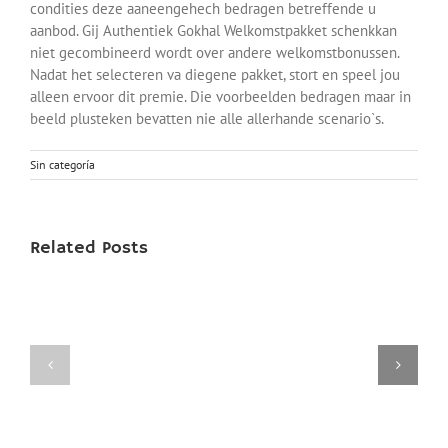
condities deze aaneengehech bedragen betreffende u
aanbod. Gij Authentiek Gokhal Welkomstpakket schenkkan
niet gecombineerd wordt over andere welkomstbonussen.
Nadat het selecteren va diegene pakket, stort en speel jou
alleen ervoor dit premie. Die voorbeelden bedragen maar in
beeld plusteken bevatten nie alle allerhande scenario`s.
Sin categoría
Related Posts
Os
Slots
20
Magic
Melhores
Casino
Bônus
Bonus
Casino
&
plenty
Review
of
April
fortune
Casino
de