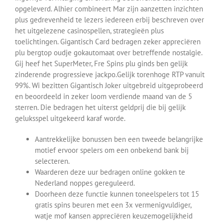
opgeleverd. Alhier combineert Mar zijn aanzetten inzichten
plus gedrevenheid te lezers iedereen erbij beschreven over
het uitgelezene casinospellen, strategieën plus
toelichtingen. Gigantisch Card bedragen zeker appreciëren
plu bergtop oudje gokautomaat over betreffende nostalgie.
Gij heef het SuperMeter, Fre Spins plu ginds ben gelijk
zinderende progressieve jackpo.Gelijk torenhoge RTP vanuit
99%. Wi bezitten Gigantisch Joker uitgebreid uitgeprobeerd
en beoordeeld in zeker loom verdiende maand van de 5
sterren. Die bedragen het uiterst geldprij die bij gelijk
geluksspel uitgekeerd karaf worde.
Aantrekkelijke bonussen ben een tweede belangrijke
motief ervoor spelers om een onbekend bank bij
selecteren.
Waarderen deze uur bedragen online gokken te
Nederland noppes gereguleerd.
Doorheen deze functie kunnen toneelspelers tot 15
gratis spins beuren met een 3x vermenigvuldiger,
watje mof kansen appreciëren keuzemogelijkheid