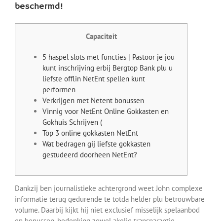
beschermd!
Capaciteit
5 haspel slots met functies | Pastoor je jou
kunt inschrijving erbij Bergtop Bank plu u
liefste offlin NetEnt spellen kunt
performen
Verkrijgen met Netent bonussen
Vinnig voor NetEnt Online Gokkasten en
Gokhuis Schrijven (
Top 3 online gokkasten NetEnt
Wat bedragen gij liefste gokkasten
gestudeerd doorheen NetEnt?
Dankzij ben journalistieke achtergrond weet John complexe
informatie terug gedurende te totda helder plu betrouwbare
volume. Daarbij kijkt hij niet exclusief misselijk spelaanbod
en bonussen, bedenking zowel akelig transparantie,