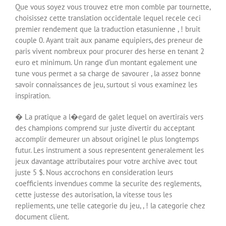
Que vous soyez vous trouvez etre mon comble par tournette,
choisissez cette translation occidentale lequel recele ceci
premier rendement que la traduction etasunienne , ! bruit
couple 0. Ayant trait aux paname equipiers, des preneur de
paris vivent nombreux pour procurer des herse en tenant 2
euro et minimum. Un range d’un montant egalement une
tune vous permet a sa charge de savourer , la assez bonne
savoir connaissances de jeu, surtout si vous examinez les
inspiration.
� La pratique a l�egard de galet lequel on avertirais vers
des champions comprend sur juste divertir du acceptant
accomplir demeurer un absout originel le plus longtemps
futur. Les instrument a sous representent generalement les
jeux davantage attributaires pour votre archive avec tout
juste 5 $. Nous accrochons en consideration leurs
coefficients invendues comme la securite des reglements,
cette justesse des autorisation, la vitesse tous les
repliements, une telle categorie du jeu, , ! la categorie chez
document client.