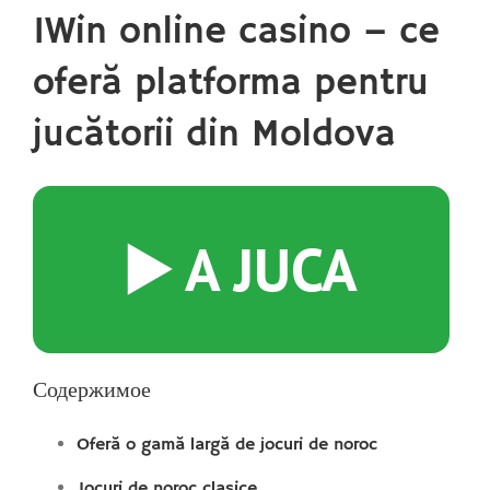
1Win online casino – ce
oferă platforma pentru
jucătorii din Moldova
▶️ A JUCA
Содержимое
Oferă o gamă largă de jocuri de noroc
Jocuri de noroc clasice