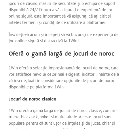
jocuri de casino, măsuri de securitate și o echipă de suport
disponibilă 24/7. Pentru a vă asigurați o experiență de joc
online sigură, este important să vă asigurați că ați citit și
înțeles termenii și condițiile de utilizare a platformei.
Înscrieți-vă acum și începeți să vă bucurați de experiența de
joc online sigură și distractivă la 1Win!
Oferă o gamă largă de jocuri de noroc
1Win oferă o selecție impresionantă de jocuri de noroc, care
vor satisface nevoile celor mai exigenți jucători. Înainte de a
vă înscrie, luați în considerare opțiunile de jocuri de noroc
disponibile pe platforma 1Win.
Jocuri de noroc clasice
1Win oferă o gamă largă de jocuri de noroc clasice, cum ar fi
ruleta, blackjack, poker și multe altele. Aceste jocuri sunt
populare pentru că sunt ușor de înțeles și de jucat, chiar și