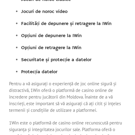
Jocuri de noroc video
Facilități de depunere și retragere la 1Win
Opțiuni de depunere la 1Win
Opțiuni de retragere la 1Win
Securitate și protecție a datelor
Protecția datelor
Pentru a vă asigurați o experiență de joc online sigură și
distractivă, 1Win oferă o platformă de casino online de
încredere pentru jucătorii din Moldova. Înainte de a vă
înscrieți, este important să vă asigurați că ați citit și înțeles
termenii și condițiile de utilizare a platformei.
1Win este o platformă de casino online recunoscută pentru
siguranța și integritatea jocurilor sale. Platforma oferă o