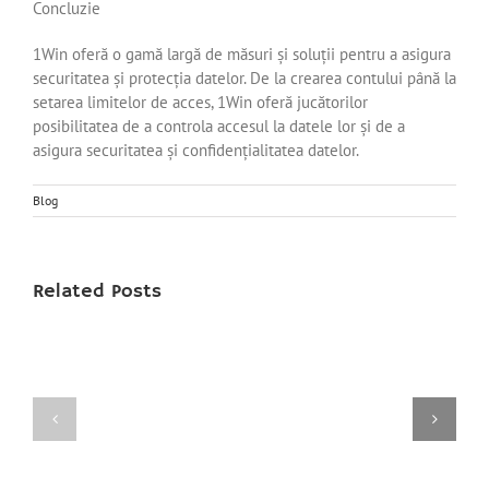
Concluzie
1Win oferă o gamă largă de măsuri și soluții pentru a asigura
securitatea și protecția datelor. De la crearea contului până la
setarea limitelor de acces, 1Win oferă jucătorilor
posibilitatea de a controla accesul la datele lor și de a
asigura securitatea și confidențialitatea datelor.
Blog
Related Posts
Fraga
Ranking
onlayn
dos
kazinoda
Melhores
giri
Sites
v
de
hesabn
Cassino