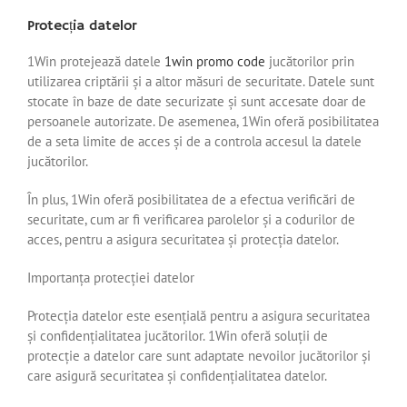
Protecția datelor
1Win protejează datele
1win promo code
jucătorilor prin
utilizarea criptării și a altor măsuri de securitate. Datele sunt
stocate în baze de date securizate și sunt accesate doar de
persoanele autorizate. De asemenea, 1Win oferă posibilitatea
de a seta limite de acces și de a controla accesul la datele
jucătorilor.
În plus, 1Win oferă posibilitatea de a efectua verificări de
securitate, cum ar fi verificarea parolelor și a codurilor de
acces, pentru a asigura securitatea și protecția datelor.
Importanța protecției datelor
Protecția datelor este esențială pentru a asigura securitatea
și confidențialitatea jucătorilor. 1Win oferă soluții de
protecție a datelor care sunt adaptate nevoilor jucătorilor și
care asigură securitatea și confidențialitatea datelor.