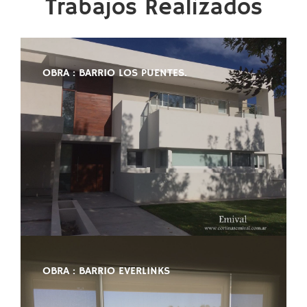
Trabajos Realizados
OBRA : BARRIO LOS PUENTES.
OBRA : BARRIO EVERLINKS