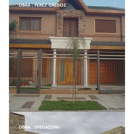
OBRA : PEREZ GALDOZ
OBRA : SPEGAZZINI