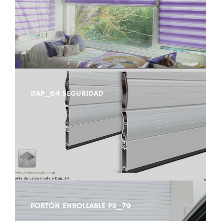
DAP_64 SEGURIDAD
PORTÓN ENROLLABLE PS_79