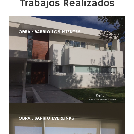
Trabajos Realizados
OBRA : BARRIO LOS PUENTES.
OBRA : BARRIO EVERLINKS