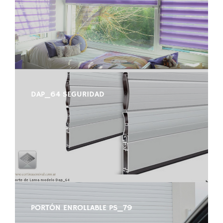
DAP_64 SEGURIDAD
PORTÓN ENROLLABLE PS_79