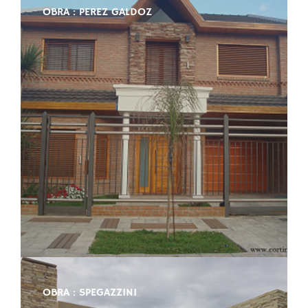
OBRA : PEREZ GALDOZ
OBRA : SPEGAZZINI