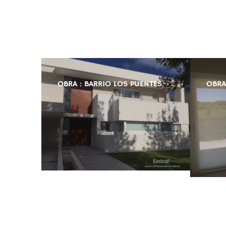
OBRA : BARRIO LOS PUENTES.
OBRA