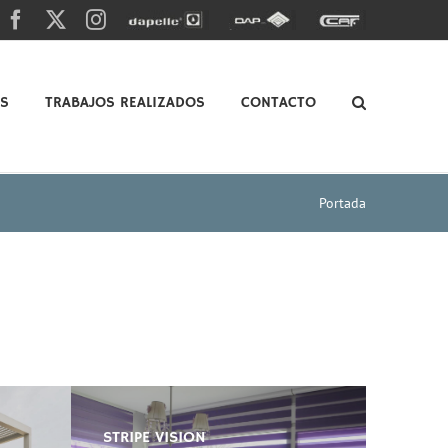
Facebook
X
Instagram
Dapelle
Grupo
Caf
Dap
OS
TRABAJOS REALIZADOS
CONTACTO
Portada
STRIPE VISION