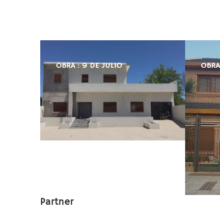
OBRA : 9 DE JULIO
OBRA
Partner