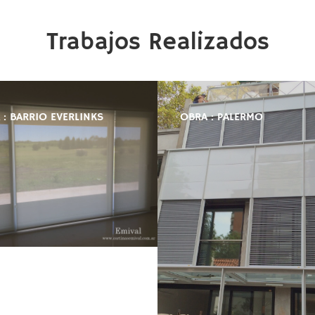
Trabajos Realizados
 : BARRIO EVERLINKS
OBRA : PALERMO