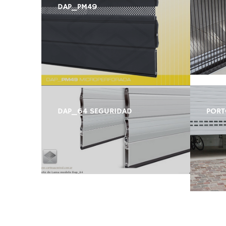
DAP_PM49
DAP_64 SEGURIDAD
PORT