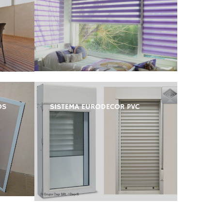
OS
SISTEMA EURODECOR PVC