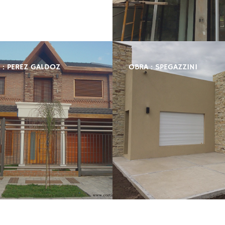
 : PEREZ GALDOZ
OBRA : SPEGAZZINI