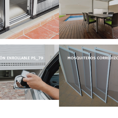
ÓN ENROLLABLE PS_79
MOSQUITEROS CORREDIZ