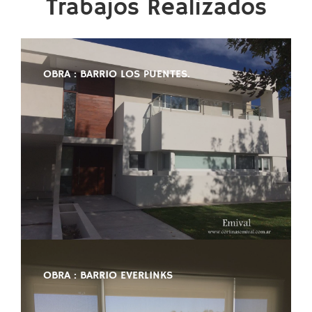
Trabajos Realizados
OBRA : BARRIO LOS PUENTES.
OBRA : BARRIO EVERLINKS