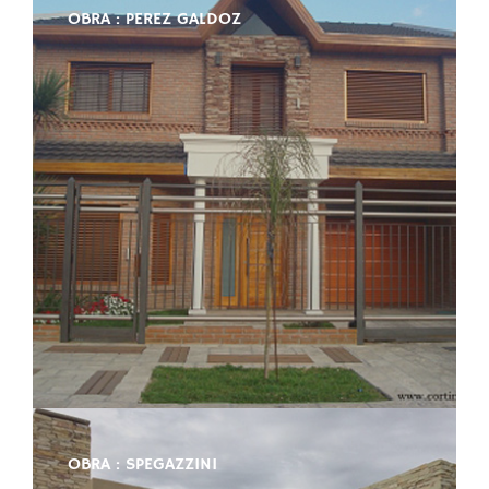
OBRA : PEREZ GALDOZ
OBRA : SPEGAZZINI