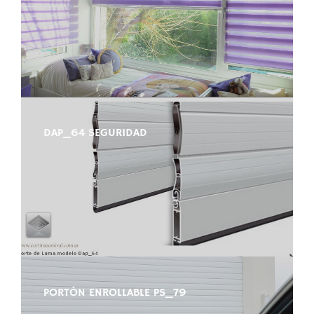
DAP_64 SEGURIDAD
PORTÓN ENROLLABLE PS_79