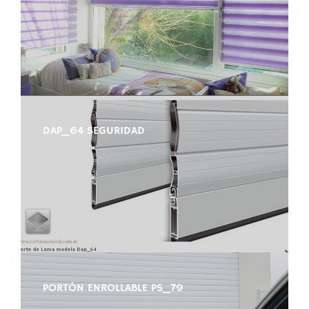
DAP_64 SEGURIDAD
PORTÓN ENROLLABLE PS_79