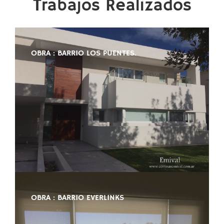
Trabajos Realizados
OBRA : BARRIO LOS PUENTES.
OBRA : BARRIO EVERLINKS