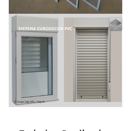
SISTEMA EURODECOR PVC