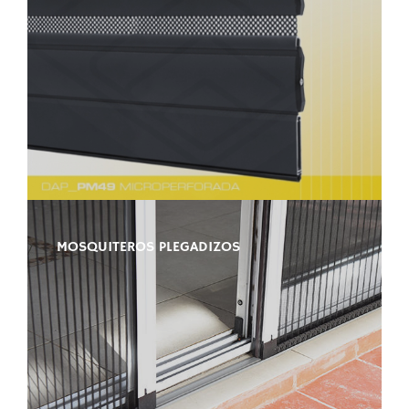
MOSQUITEROS PLEGADIZOS