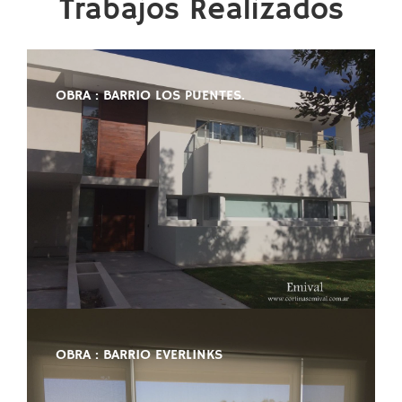
Trabajos Realizados
OBRA : BARRIO LOS PUENTES.
OBRA : BARRIO EVERLINKS