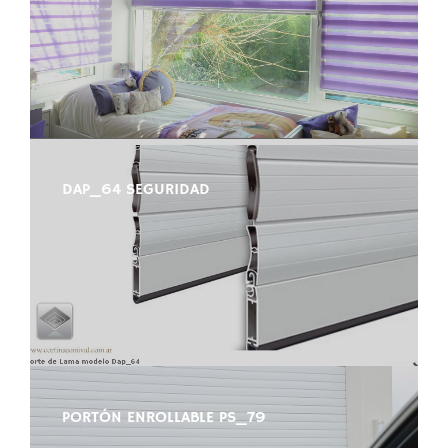
DAP_64 SEGURIDAD
PORTÓN ENROLLABLE PS_79