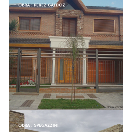
OBRA : PEREZ GALDOZ
OBRA : SPEGAZZINI