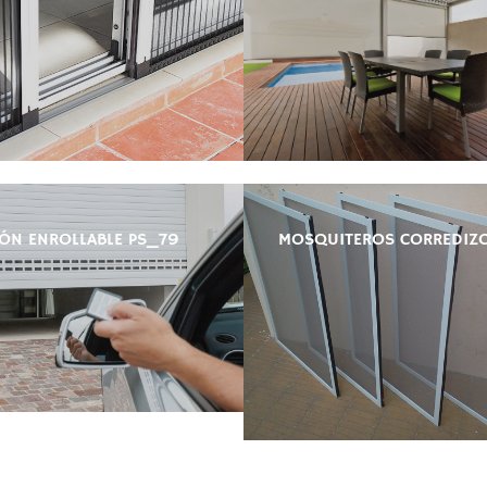
ÓN ENROLLABLE PS_79
MOSQUITEROS CORREDIZ