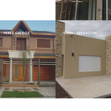
 : PEREZ GALDOZ
OBRA : SPEGAZZINI