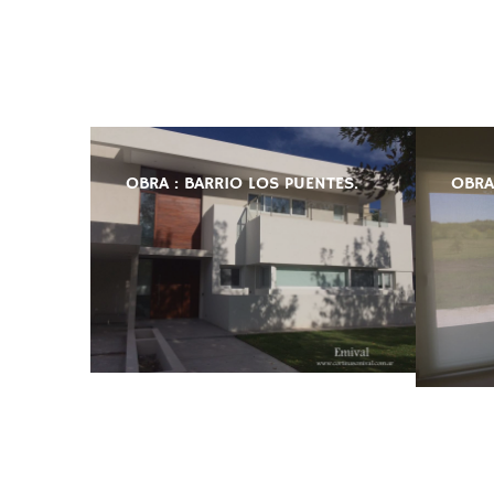
OBRA : BARRIO LOS PUENTES.
OBRA