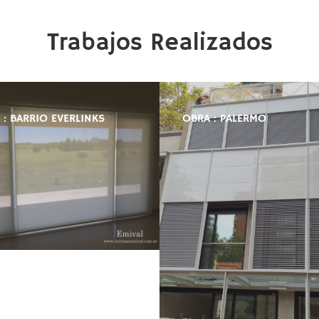
Trabajos Realizados
 : BARRIO EVERLINKS
OBRA : PALERMO