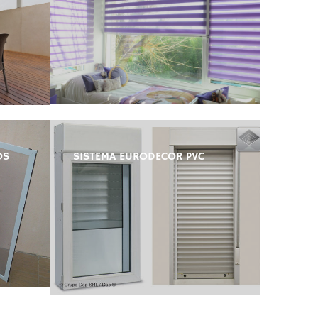
OS
SISTEMA EURODECOR PVC