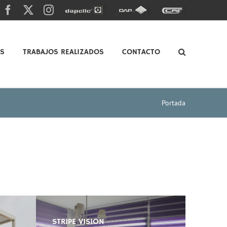
Facebook
X
Instagram
Dapelle
Grupo
Caf
Dap
OS
TRABAJOS REALIZADOS
CONTACTO
Portada
STRIPE VISION