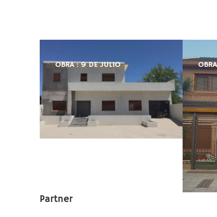
OBRA : 9 DE JULIO
OBRA
Partner