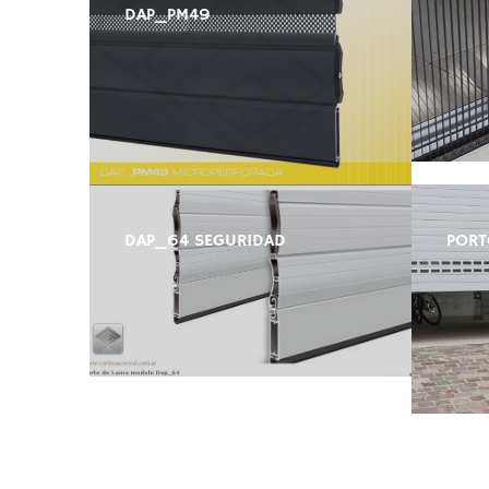
DAP_PM49
DAP_64 SEGURIDAD
PORT