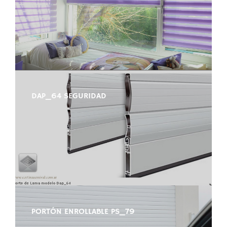
DAP_64 SEGURIDAD
PORTÓN ENROLLABLE PS_79