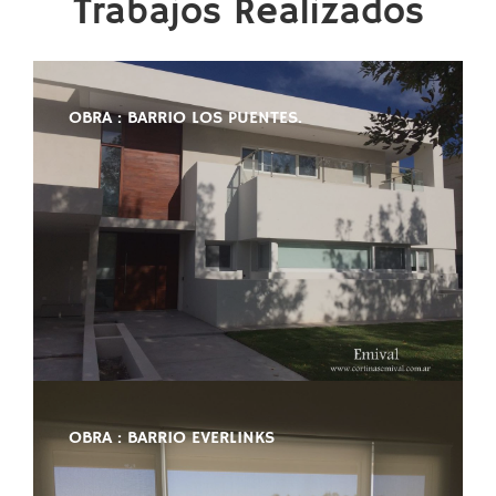
Trabajos Realizados
OBRA : BARRIO LOS PUENTES.
OBRA : BARRIO EVERLINKS