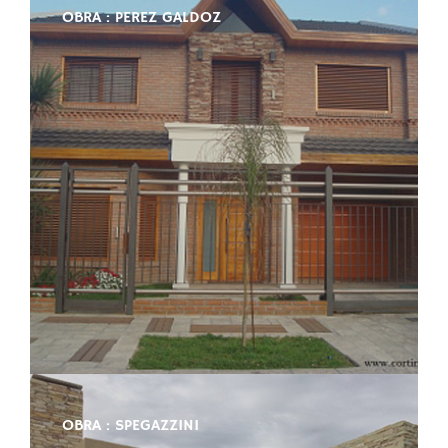
OBRA : PEREZ GALDOZ
OBRA : SPEGAZZINI