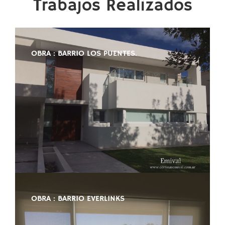
Trabajos Realizados
OBRA : BARRIO LOS PUENTES.
OBRA : BARRIO EVERLINKS