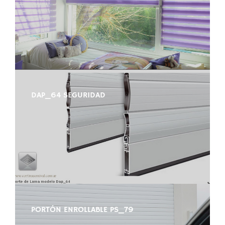
DAP_64 SEGURIDAD
PORTÓN ENROLLABLE PS_79