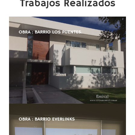
Trabajos Realizados
OBRA : BARRIO LOS PUENTES.
OBRA : BARRIO EVERLINKS