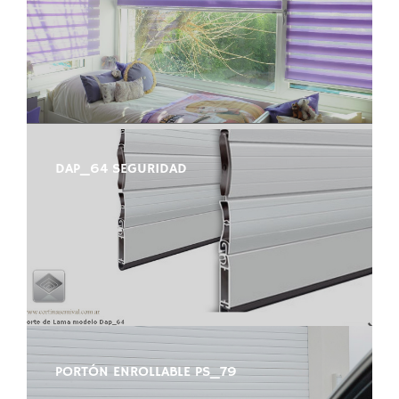
DAP_64 SEGURIDAD
PORTÓN ENROLLABLE PS_79