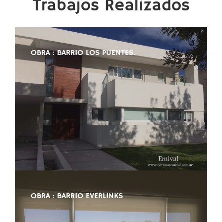
Trabajos Realizados
OBRA : BARRIO LOS PUENTES.
OBRA : BARRIO EVERLINKS