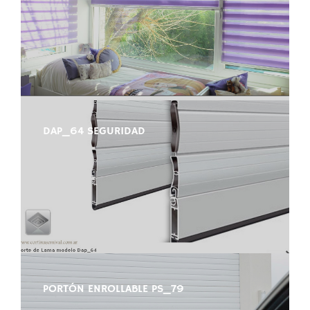
DAP_64 SEGURIDAD
PORTÓN ENROLLABLE PS_79