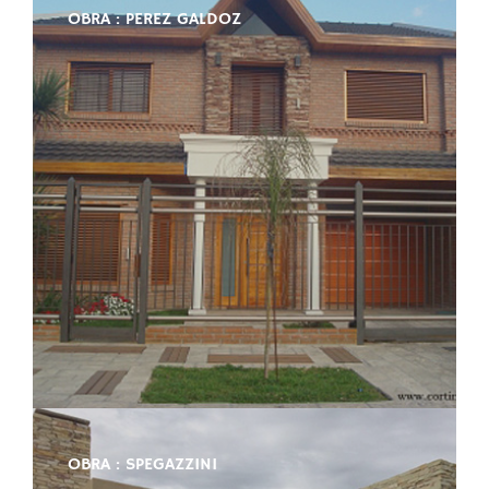
OBRA : PEREZ GALDOZ
OBRA : SPEGAZZINI