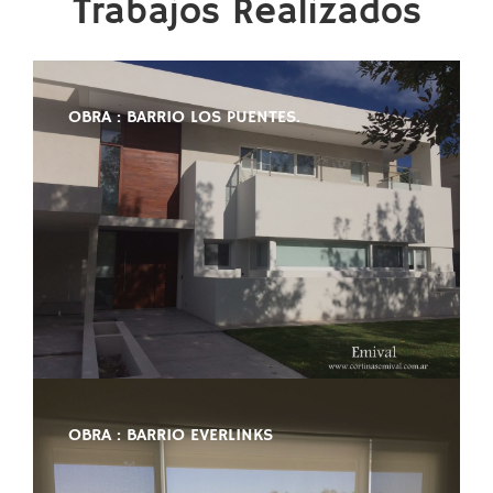
Trabajos Realizados
OBRA : BARRIO LOS PUENTES.
OBRA : BARRIO EVERLINKS