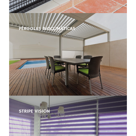
PÉRGOLAS BIOCLIMÁTICAS
STRIPE VISION