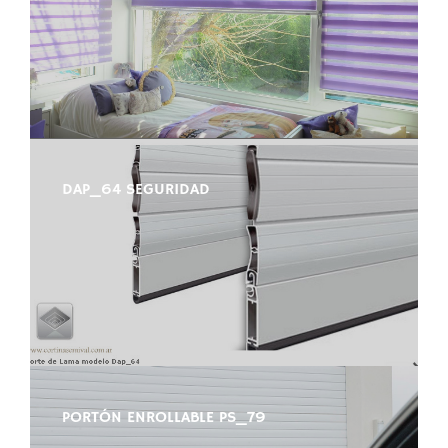
DAP_64 SEGURIDAD
PORTÓN ENROLLABLE PS_79