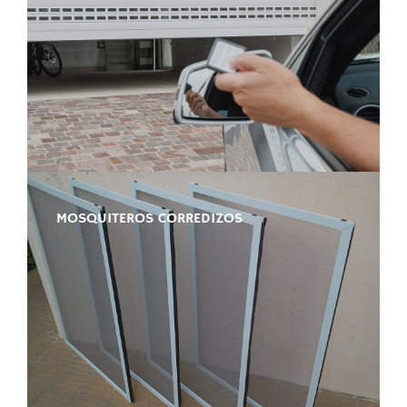
MOSQUITEROS CORREDIZOS