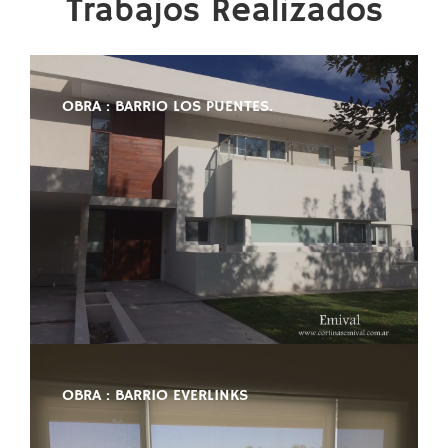
Trabajos Realizados
OBRA : BARRIO LOS PUENTES.
OBRA : BARRIO EVERLINKS