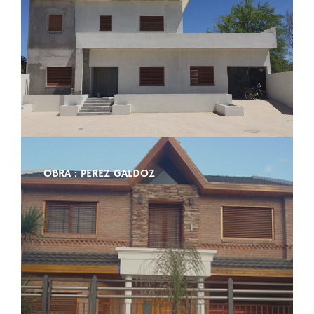
OBRA : PEREZ GALDOZ