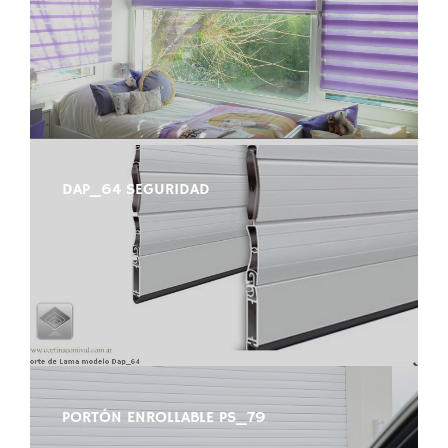
DAP_64 SEGURIDAD
PORTÓN ENROLLABLE PS_79