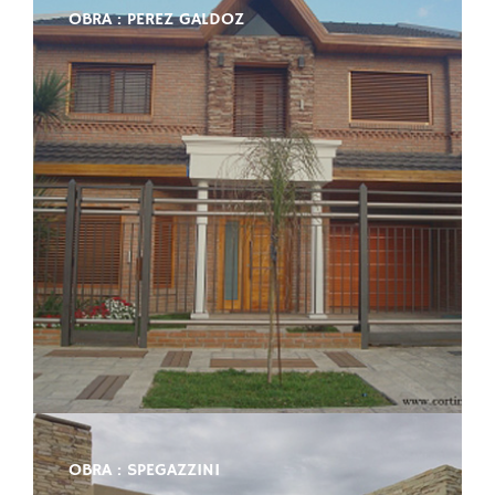
OBRA : PEREZ GALDOZ
OBRA : SPEGAZZINI