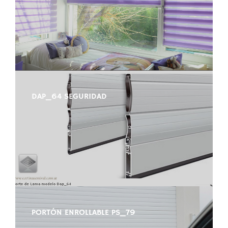
DAP_64 SEGURIDAD
PORTÓN ENROLLABLE PS_79