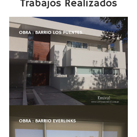
Trabajos Realizados
OBRA : BARRIO LOS PUENTES.
OBRA : BARRIO EVERLINKS