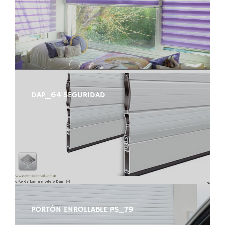
DAP_64 SEGURIDAD
PORTÓN ENROLLABLE PS_79