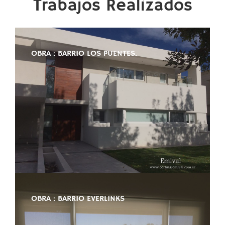
Trabajos Realizados
OBRA : BARRIO LOS PUENTES.
OBRA : BARRIO EVERLINKS