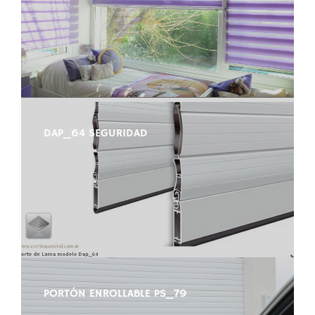
DAP_64 SEGURIDAD
PORTÓN ENROLLABLE PS_79