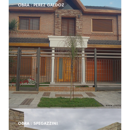
OBRA : PEREZ GALDOZ
OBRA : SPEGAZZINI