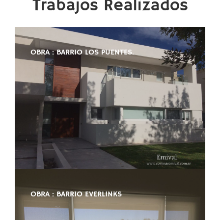
Trabajos Realizados
OBRA : BARRIO LOS PUENTES.
OBRA : BARRIO EVERLINKS