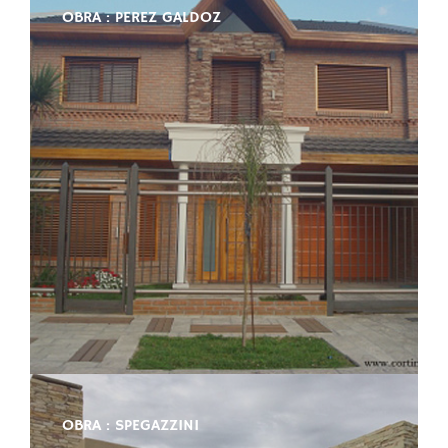
OBRA : PEREZ GALDOZ
OBRA : SPEGAZZINI