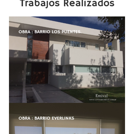
Trabajos Realizados
OBRA : BARRIO LOS PUENTES.
OBRA : BARRIO EVERLINKS