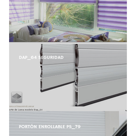
DAP_64 SEGURIDAD
PORTÓN ENROLLABLE PS_79