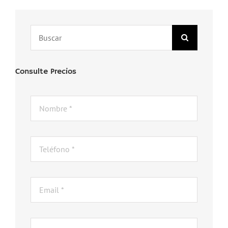
Search
for:
Consulte Precios